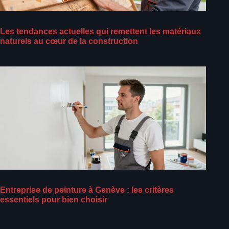
Les tendances actuelles qui remettent les matériaux
naturels au cœur de la construction
Entreprise de peinture à Genève : les critères
essentiels pour bien choisir