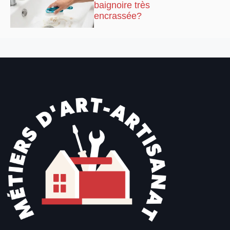
baignoire très
encrassée?