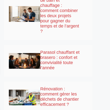
de bain et
chauffage :
comment combiner
les deux projets
pour gagner du
temps et de l’argent
?
Parasol chauffant et
brasero : confort et
convivialité toute
l’année
Rénovation :
comment gérer les
déchets de chantier
efficacement ?