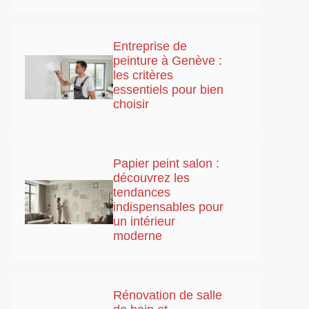
Entreprise de
peinture à Genève :
les critères
essentiels pour bien
choisir
Papier peint salon :
découvrez les
tendances
indispensables pour
un intérieur
moderne
Rénovation de salle