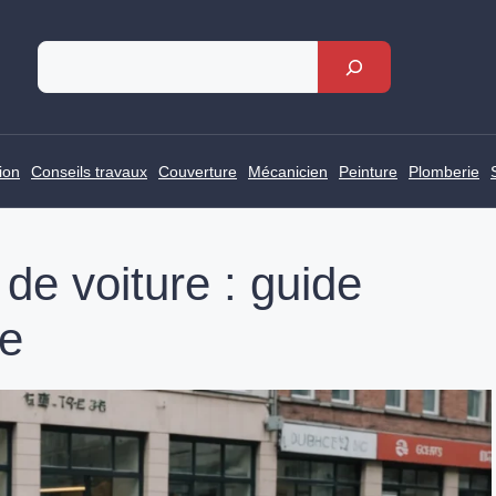
Rechercher
ion
Conseils travaux
Couverture
Mécanicien
Peinture
Plomberie
 de voiture : guide
ce