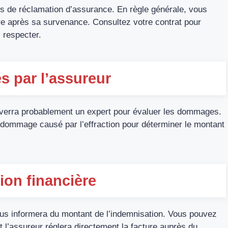
us de réclamation d’assurance. En règle générale, vous
tre après sa survenance. Consultez votre contrat pour
 respecter.
 par l’assureur
enverra probablement un expert pour évaluer les dommages.
e dommage causé par l’effraction pour déterminer le montant
ion financière
ous informera du montant de l’indemnisation. Vous pouvez
 l’assureur réglera directement la facture auprès du