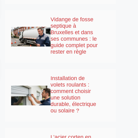
Vidange de fosse
septique à
Bruxelles et dans
ses communes : le
guide complet pour
rester en règle
Installation de
volets roulants :
comment choisir
une solution
durable, électrique
ou solaire ?
L’acier corten en