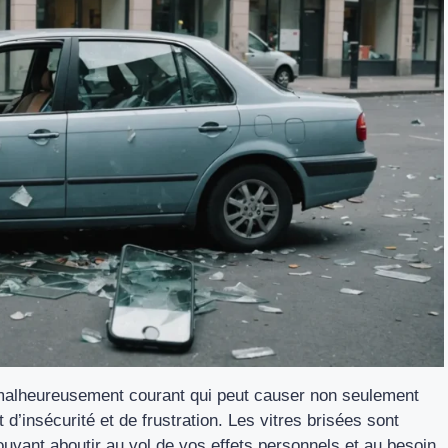
e malheureusement courant qui peut causer non seulement
’insécurité et de frustration. Les vitres brisées sont
uvant aboutir au vol de vos effets personnels et au besoin