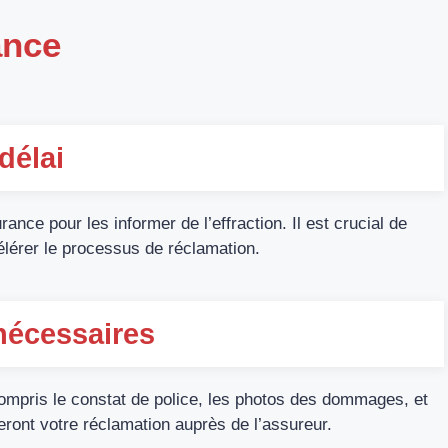
ance
délai
ce pour les informer de l’effraction. Il est crucial de
célérer le processus de réclamation.
nécessaires
mpris le constat de police, les photos des dommages, et
teront votre réclamation auprès de l’assureur.