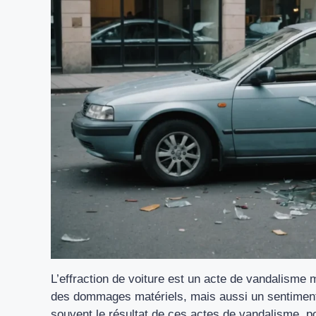
L’effraction de voiture est un acte de vandalism
des dommages matériels, mais aussi un sentiment d
souvent le résultat de ces actes de vandalisme, po