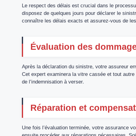
Le respect des délais est crucial dans le process
disposez de quelques jours pour déclarer le sinis
connaître les délais exacts et assurez-vous de les
Évaluation des dommages
Après la déclaration du sinistre, votre assureur 
Cet expert examinera la vitre cassée et tout autr
de l’indemnisation à verser.
Réparation et compensat
Une fois l’évaluation terminée, votre assurance v
ensuite procéder aux réparations nécessaires. Soit