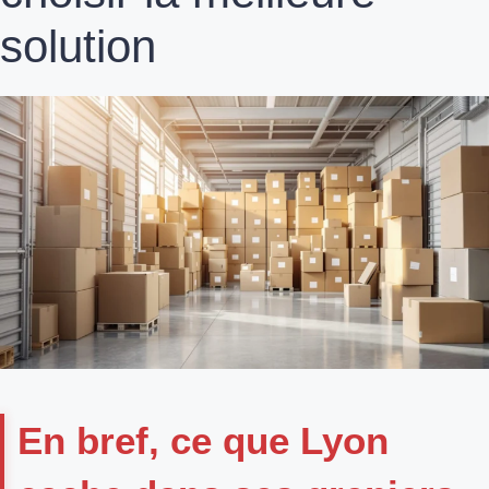
solution
En bref, ce que Lyon