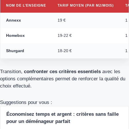
NOM DE L’ENSEIGNE
TARIF MOYEN (PAR M2/MOIS)
T
Annexx
19 €
1
Homebox
19-22 €
1
Shurgard
18-20 €
1
Transition,
confronter ces critères essentiels
avec les
options complémentaires permet de renforcer la qualité du
choix effectué.
Suggestions pour vous :
Économisez temps et argent : critères sans faille
pour un déménageur parfait