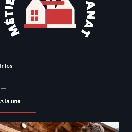
Infos
A la une