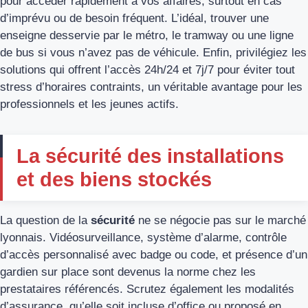
pour accéder rapidement à vos affaires, surtout en cas
d’imprévu ou de besoin fréquent. L’idéal, trouver une
enseigne desservie par le métro, le tramway ou une ligne
de bus si vous n’avez pas de véhicule. Enfin, privilégiez les
solutions qui offrent l’accès 24h/24 et 7j/7 pour éviter tout
stress d’horaires contraints, un véritable avantage pour les
professionnels et les jeunes actifs.
La sécurité des installations
et des biens stockés
La question de la
sécurité
ne se négocie pas sur le marché
lyonnais. Vidéosurveillance, système d’alarme, contrôle
d’accès personnalisé avec badge ou code, et présence d’un
gardien sur place sont devenus la norme chez les
prestataires référencés. Scrutez également les modalités
d’assurance, qu’elle soit incluse d’office ou proposé en