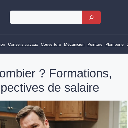
Rechercher
ion
Conseils travaux
Couverture
Mécanicien
Peinture
Plomberie
ombier ? Formations,
pectives de salaire