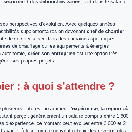
l sécurisé
et des
débouchés variés
, tant dans le salariat
ses perspectives d’évolution. Avec quelques années
nsabilités supplémentaires en devenant
chef de chantier
sible de se spécialiser dans des domaines spécifiques
tèmes de chauffage ou les équipements à énergies
n autonomie,
créer son entreprise
est une option très
érer ses propres projets.
ier : à quoi s’attendre ?
e plusieurs critères, notamment
l’expérience, la région où
butant perçoit généralement un salaire compris entre 1 600
es d’expérience, ce montant peut évoluer entre 2 000 et 2
travailler à leur compte peuvent obtenir des revenus plus