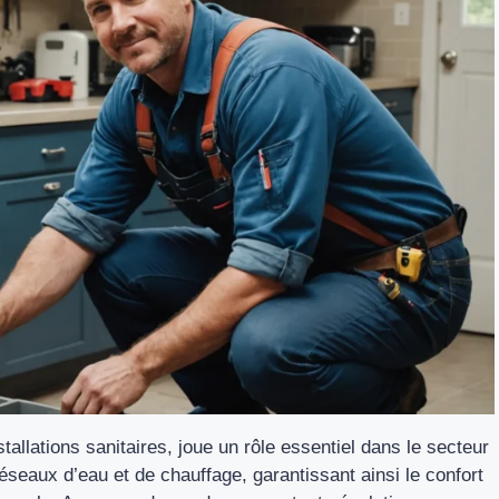
allations sanitaires, joue un rôle essentiel dans le secteur
éseaux d’eau et de chauffage, garantissant ainsi le confort