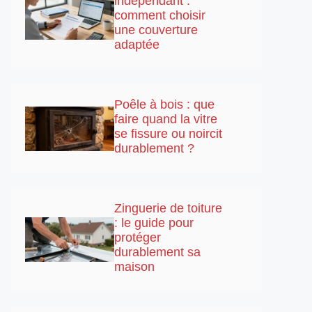
indépendant :
comment choisir
une couverture
adaptée
Poêle à bois : que
faire quand la vitre
se fissure ou noircit
durablement ?
Zinguerie de toiture
: le guide pour
protéger
durablement sa
maison