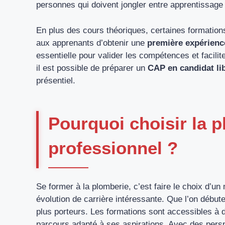
personnes qui doivent jongler entre apprentissage 
En plus des cours théoriques, certaines formation
aux apprenants d’obtenir une
première expérience
essentielle pour valider les compétences et facilit
il est possible de préparer un
CAP en candidat li
présentiel.
Pourquoi choisir la 
professionnel ?
Se former à la plomberie, c’est faire le choix d’u
évolution de carrière intéressante. Que l’on débute
plus porteurs. Les formations sont accessibles à d
parcours adapté à ses aspirations. Avec des perspe