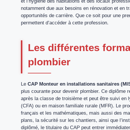
et l’hygiène des habitations et des locaux profes
notamment due aux besoins en rénovation et en tr
opportunités de carrière. Que ce soit pour une pr
permettent d’accéder à cette profession.
Les différentes form
plombier
Le
CAP Monteur en installations sanitaires (MI
plus courante pour devenir plombier. Ce diplôme 
après la classe de troisième et peut être suivi en 
(CFA) ou en maison familiale rurale (MFR). Le 
français et les mathématiques, mais aussi des mati
plans, la sécurité sur les chantiers, ainsi que l’in
diplômé, le titulaire du CAP peut entrer immédiat