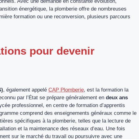
sionnels. Avec une demande en constante évolution,
ansition énergétique, la plomberie offre de nombreuses
emière formation ou une reconversion, plusieurs parcours
ations pour devenir
S)
, également appelé
CAP Plomberie
, est la formation la
reconnu par l’État se prépare généralement en
deux ans
lycée professionnel, en centre de formation d’apprentis
programme comprend des enseignements généraux comme le
ères spécifiques à la plomberie, telles que la lecture de
stallation et la maintenance des réseaux d’eau. Une fois
ement sur le marché du travail ou poursuivre avec une