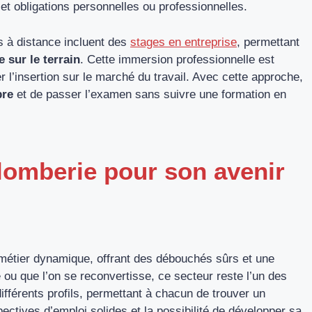
et obligations personnelles ou professionnelles.
s à distance incluent des
stages en entreprise
, permettant
 sur le terrain
. Cette immersion professionnelle est
er l’insertion sur le marché du travail. Avec cette approche,
bre
et de passer l’examen sans suivre une formation en
plomberie pour son avenir
n métier dynamique, offrant des débouchés sûrs et une
 ou que l’on se reconvertisse, ce secteur reste l’un des
ifférents profils, permettant à chacun de trouver un
ctives d’emploi solides et la possibilité de développer sa