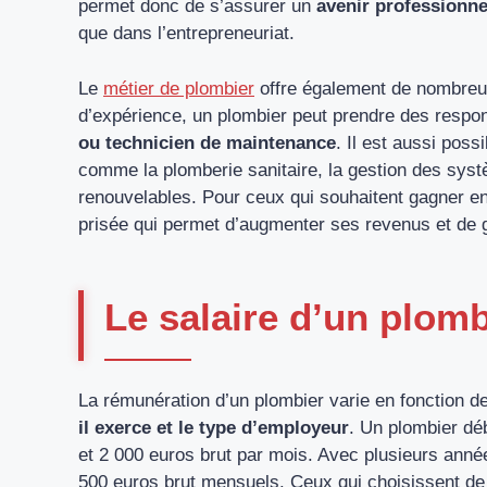
permet donc de s’assurer un
avenir professionne
que dans l’entrepreneuriat.
Le
métier de plombier
offre également de nombreu
d’expérience, un plombier peut prendre des respo
ou technicien de maintenance
. Il est aussi pos
comme la plomberie sanitaire, la gestion des sys
renouvelables. Pour ceux qui souhaitent gagner e
prisée qui permet d’augmenter ses revenus et de g
Le salaire d’un plomb
La rémunération d’un plombier varie en fonction d
il exerce et le type d’employeur
. Un plombier dé
et 2 000 euros brut par mois. Avec plusieurs anné
500 euros brut mensuels. Ceux qui choisissent de 