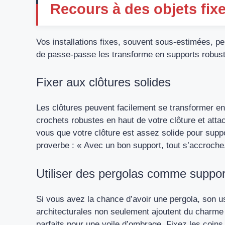
Recours à des objets fixe
Vos installations fixes, souvent sous-estimées, pe
de passe-passe les transforme en supports robus
Fixer aux clôtures solides
Les clôtures peuvent facilement se transformer en 
crochets robustes en haut de votre clôture et att
vous que votre clôture est assez solide pour suppor
proverbe : « Avec un bon support, tout s’accroche
Utiliser des pergolas comme support
Si vous avez la chance d’avoir une pergola, son 
architecturales non seulement ajoutent du charme à
parfaits pour une
voile d’ombrage
. Fixez les coins