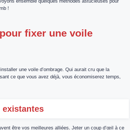
, voyons ensemble quelques méthodes astucieuses pour
omb !
pour fixer une voile
nstaller une voile d’ombrage. Qui aurait cru que la
tilisant ce que vous avez déjà, vous économiserez temps,
s existantes
vent être vos meilleures alliées. Jeter un coup d’œil à ce