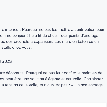
e intérieur. Pourquoi ne pas les mettre à contribution pour
omme bonjour ! Il suffit de choisir des points d’ancrage
 avec des crochets à expansion. Les murs en béton ou en
installe chez vous.
ustes
tre décoratifs. Pourquoi ne pas leur confier le maintien de
es peut être une solution élégante et naturelle. Choisissez
la tension de la voile, et n’oubliez pas : « Un bon ancrage