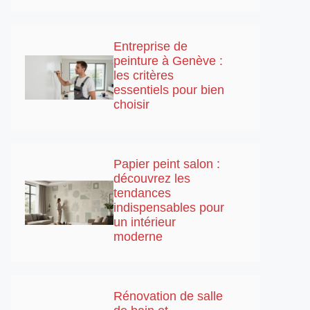
Entreprise de
peinture à Genève :
les critères
essentiels pour bien
choisir
Papier peint salon :
découvrez les
tendances
indispensables pour
un intérieur
moderne
Rénovation de salle