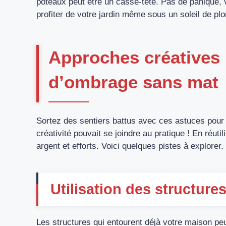
poteaux peut être un casse-tête. Pas de panique
profiter de votre jardin même sous un soleil de pl
Approches créatives 
d’ombrage sans mat
Sortez des sentiers battus avec ces astuces pour i
créativité pouvait se joindre au pratique ! En réu
argent et efforts. Voici quelques pistes à explorer.
Utilisation des structure
Les structures qui entourent déjà votre maison peu