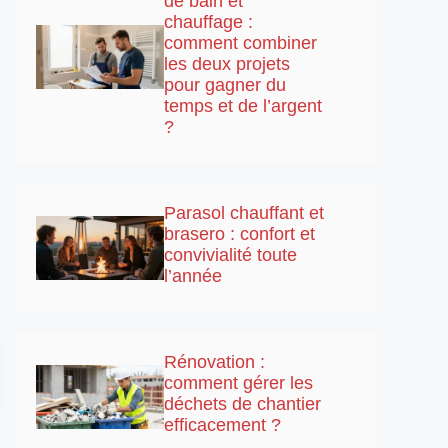
de bain et
chauffage :
comment combiner
les deux projets
pour gagner du
temps et de l’argent
?
Parasol chauffant et
brasero : confort et
convivialité toute
l’année
Rénovation :
comment gérer les
déchets de chantier
efficacement ?