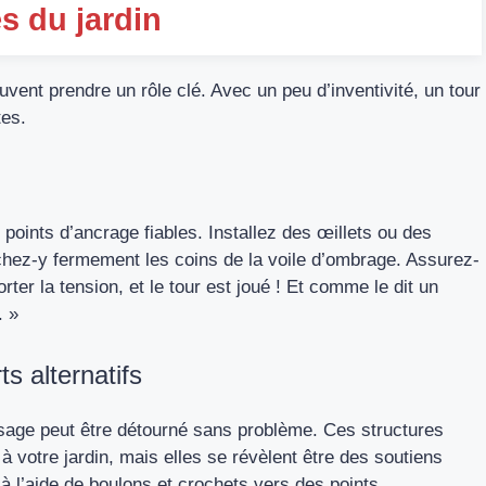
s du jardin
uvent prendre un rôle clé. Avec un peu d’inventivité, un tour
tes.
points d’ancrage fiables. Installez des œillets ou des
achez-y fermement les coins de la
voile d’ombrage
. Assurez-
ter la tension, et le tour est joué ! Et comme le dit un
. »
s alternatifs
usage peut être détourné sans problème. Ces structures
 votre jardin, mais elles se révèlent être des soutiens
 à l’aide de boulons et crochets vers des points