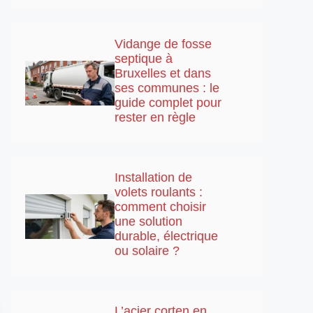
Vidange de fosse
septique à
Bruxelles et dans
ses communes : le
guide complet pour
rester en règle
Installation de
volets roulants :
comment choisir
une solution
durable, électrique
ou solaire ?
L’acier corten en