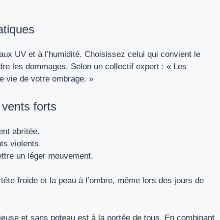
atiques
 aux UV et à l’humidité. Choisissez celui qui convient le
dre les dommages. Selon un collectif expert : « Les
e vie de votre ombrage. »
 vents forts
nt abritée.
s violents.
ettre un léger mouvement.
tête froide et la peau à l’ombre, même lors des jours de
nieuse et sans poteau est à la portée de tous. En combinant