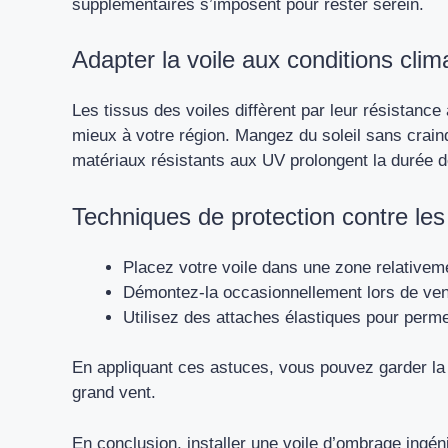
supplémentaires s’imposent pour rester serein.
Adapter la voile aux conditions clim
Les tissus des voiles diffèrent par leur résistance
mieux à votre région. Mangez du soleil sans crain
matériaux résistants aux UV prolongent la durée d
Techniques de protection contre les
Placez votre voile dans une zone relativeme
Démontez-la occasionnellement lors de vent
Utilisez des attaches élastiques pour perm
En appliquant ces astuces, vous pouvez garder la 
grand vent.
En conclusion, installer une voile d’ombrage ingé