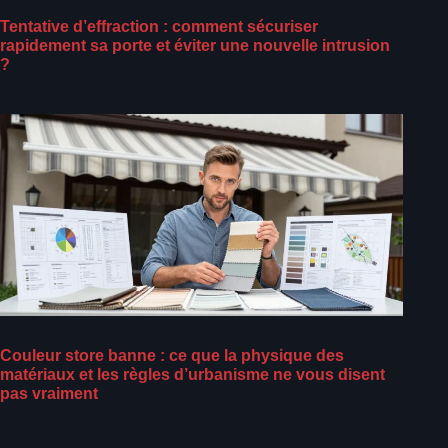
Tentative d’effraction : comment sécuriser
rapidement sa porte et éviter une nouvelle intrusion
?
Couleur store banne : ce que la physique des
matériaux et les règles d’urbanisme ne vous disent
pas vraiment