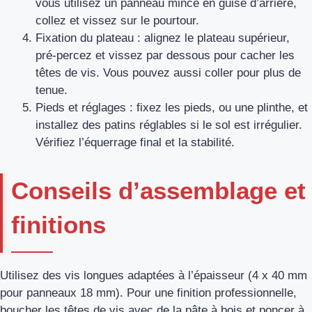
vous utilisez un panneau mince en guise d’arrière,
collez et vissez sur le pourtour.
Fixation du plateau : alignez le plateau supérieur,
pré-percez et vissez par dessous pour cacher les
têtes de vis. Vous pouvez aussi coller pour plus de
tenue.
Pieds et réglages : fixez les pieds, ou une plinthe, et
installez des patins réglables si le sol est irrégulier.
Vérifiez l’équerrage final et la stabilité.
Conseils d’assemblage et
finitions
Utilisez des vis longues adaptées à l’épaisseur (4 x 40 mm
pour panneaux 18 mm). Pour une finition professionnelle,
boucher les têtes de vis avec de la pâte à bois et poncer à