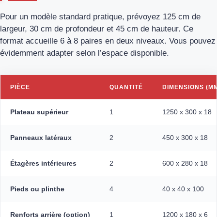
Pour un modèle standard pratique, prévoyez 125 cm de
largeur, 30 cm de profondeur et 45 cm de hauteur. Ce
format accueille 6 à 8 paires en deux niveaux. Vous pouvez
évidemment adapter selon l’espace disponible.
PIÈCE
QUANTITÉ
DIMENSIONS (M
Plateau supérieur
1
1250 x 300 x 18
Panneaux latéraux
2
450 x 300 x 18
Étagères intérieures
2
600 x 280 x 18
Pieds ou plinthe
4
40 x 40 x 100
Renforts arrière (option)
1
1200 x 180 x 6