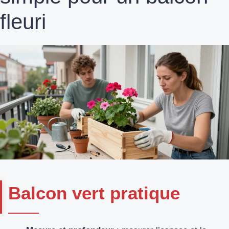
fleuri
Balcon vert pratique