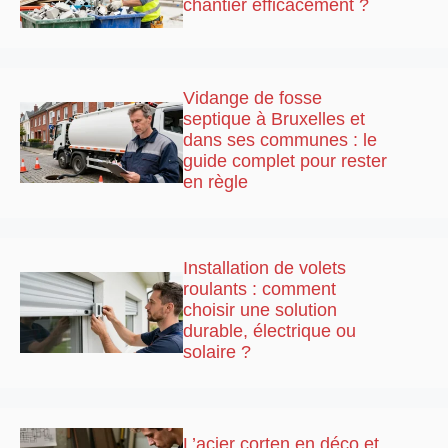
chantier efficacement ?
Vidange de fosse
septique à Bruxelles et
dans ses communes : le
guide complet pour rester
en règle
Installation de volets
roulants : comment
choisir une solution
durable, électrique ou
solaire ?
L’acier corten en déco et