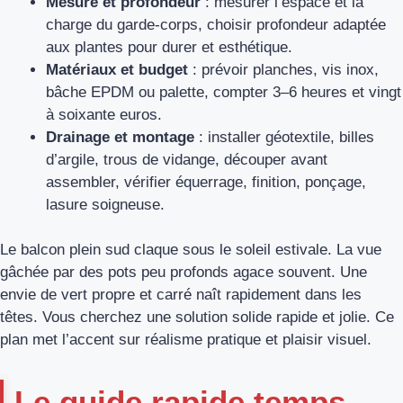
Mesure et profondeur
: mesurer l’espace et la
charge du garde-corps, choisir profondeur adaptée
aux plantes pour durer et esthétique.
Matériaux et budget
: prévoir planches, vis inox,
bâche EPDM ou palette, compter 3–6 heures et vingt
à soixante euros.
Drainage et montage
: installer géotextile, billes
d’argile, trous de vidange, découper avant
assembler, vérifier équerrage, finition, ponçage,
lasure soigneuse.
Le balcon plein sud claque sous le soleil estivale. La vue
gâchée par des pots peu profonds agace souvent. Une
envie de vert propre et carré naît rapidement dans les
têtes. Vous cherchez une solution solide rapide et jolie. Ce
plan met l’accent sur réalisme pratique et plaisir visuel.
Le guide rapide temps