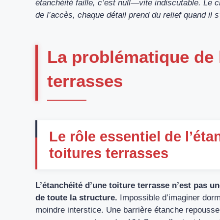
étanchéité faille, c’est null—vite indiscutable. Le 
de l’accès, chaque détail prend du relief quand il 
La problématique de l
terrasses
Le rôle essentiel de l’éta
toitures terrasses
L’étanchéité d’une toiture terrasse n’est pas un
de toute la structure.
Impossible d’imaginer dormir
moindre interstice. Une barrière étanche repousse l