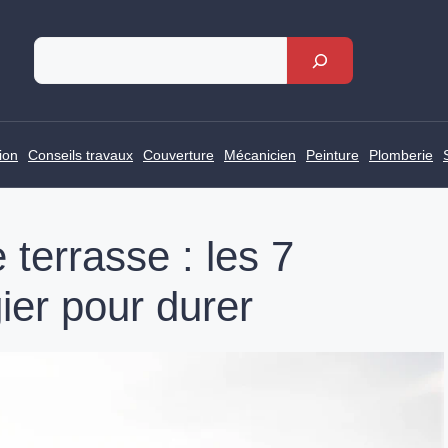
Rechercher
ion
Conseils travaux
Couverture
Mécanicien
Peinture
Plomberie
 terrasse : les 7
gier pour durer