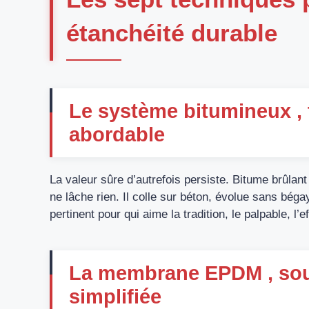
étanchéité durable
Le système bitumineux , t
abordable
La valeur sûre d’autrefois persiste. Bitume brûlan
ne lâche rien. Il colle sur béton, évolue sans bégay
pertinent pour qui aime la tradition, le palpable, l’ef
La membrane EPDM , soup
simplifiée