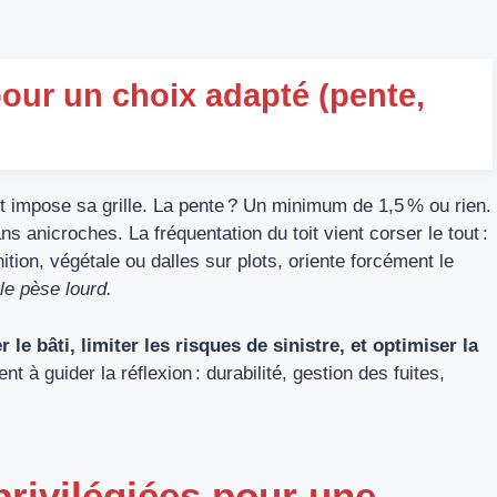
pour un choix adapté (pente,
t impose sa grille. La pente ? Un minimum de 1,5 % ou rien.
ns anicroches. La fréquentation du toit vient corser le tout :
ition, végétale ou dalles sur plots, oriente forcément le
le pèse lourd.
 le bâti, limiter les risques de sinistre, et optimiser la
t à guider la réflexion : durabilité, gestion des fuites,
privilégiées pour une