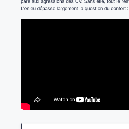
pare aux agressions des UV. Sans elle, tout le reste
L’enjeu dépasse largement la question du confort : 