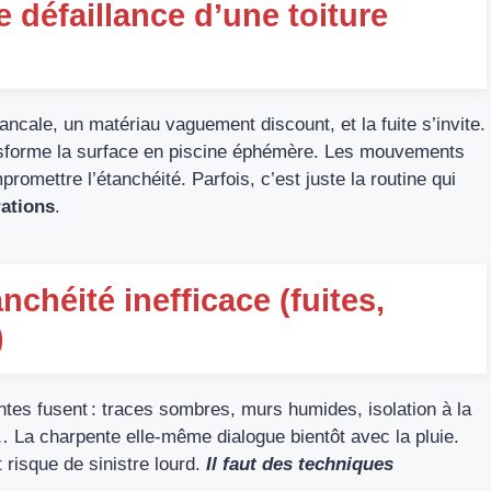
 défaillance d’une toiture
bancale, un matériau vaguement discount, et la fuite s’invite.
sforme la surface en piscine éphémère. Les mouvements
promettre l’étanchéité. Parfois, c’est juste la routine qui
rations
.
nchéité inefficace (fuites,
)
intes fusent : traces sombres, murs humides, isolation à la
… La charpente elle-même dialogue bientôt avec la pluie.
 risque de sinistre lourd.
Il faut des techniques