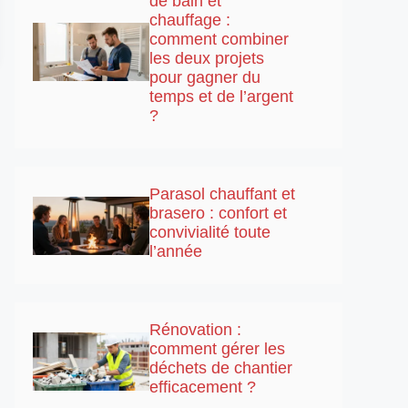
de bain et
chauffage :
comment combiner
les deux projets
pour gagner du
temps et de l’argent
?
Parasol chauffant et
brasero : confort et
convivialité toute
l’année
Rénovation :
comment gérer les
déchets de chantier
efficacement ?