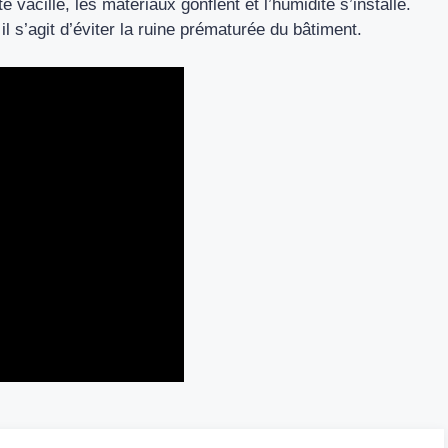
 vacille, les matériaux gonflent et l’humidité s’installe.
il s’agit d’éviter la ruine prématurée du bâtiment.