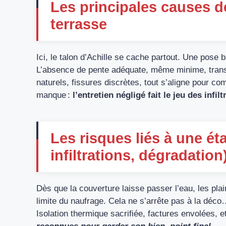
Les principales causes de
terrasse
Ici, le talon d’Achille se cache partout. Une pose 
L’absence de pente adéquate, même minime, tran
naturels, fissures discrètes, tout s’aligne pour com
manque :
l’entretien négligé fait le jeu des infilt
Les risques liés à une éta
infiltrations, dégradation
Dès que la couverture laisse passer l’eau, les pla
limite du naufrage. Cela ne s’arrête pas à la déco
Isolation thermique sacrifiée, factures envolées, et