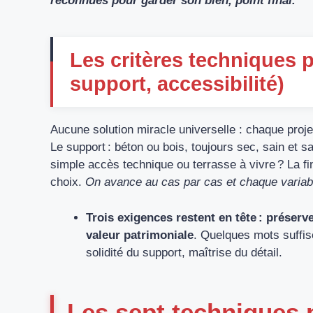
reconnues pour garder son bien, point final.
Les critères techniques 
support, accessibilité)
Aucune solution miracle universelle : chaque proje
Le support : béton ou bois, toujours sec, sain et sa
simple accès technique ou terrasse à vivre ? La fin
choix.
On avance au cas par cas et chaque variab
Trois exigences restent en tête : préserver
valeur patrimoniale
. Quelques mots suffisen
solidité du support, maîtrise du détail.
Les sept techniques 