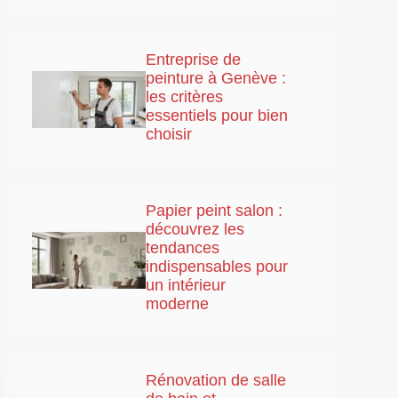
Entreprise de
peinture à Genève :
les critères
essentiels pour bien
choisir
Papier peint salon :
découvrez les
tendances
indispensables pour
un intérieur
moderne
Rénovation de salle