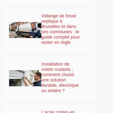
Vidange de fosse
septique à
Bruxelles et dans
ses communes : le
guide complet pour
rester en règle
Installation de
volets roulants :
comment choisir
une solution
durable, électrique
ou solaire ?
L’acier corten en