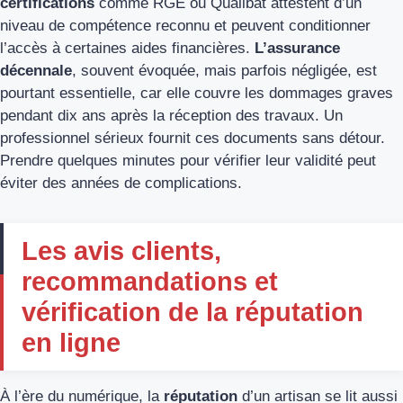
certifications
comme RGE ou Qualibat attestent d’un
niveau de compétence reconnu et peuvent conditionner
l’accès à certaines aides financières.
L’assurance
décennale
, souvent évoquée, mais parfois négligée, est
pourtant essentielle, car elle couvre les dommages graves
pendant dix ans après la réception des travaux. Un
professionnel sérieux fournit ces documents sans détour.
Prendre quelques minutes pour vérifier leur validité peut
éviter des années de complications.
Les avis clients,
recommandations et
vérification de la réputation
en ligne
À l’ère du numérique, la
réputation
d’un artisan se lit aussi