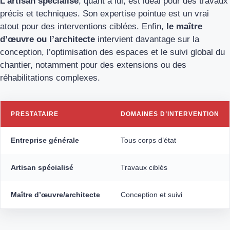
L’artisan spécialisé
, quant à lui, est idéal pour des travaux
précis et techniques. Son expertise pointue est un vrai
atout pour des interventions ciblées. Enfin,
le maître
d’œuvre ou l’architecte
intervient davantage sur la
conception, l’optimisation des espaces et le suivi global du
chantier, notamment pour des extensions ou des
réhabilitations complexes.
PRESTATAIRE
DOMAINES D’INTERVENTION
Entreprise générale
Tous corps d’état
Artisan spécialisé
Travaux ciblés
Maître d’œuvre/architecte
Conception et suivi