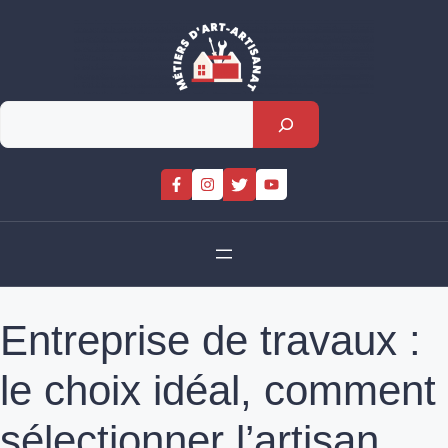
Skip
to
content
Rechercher
Entreprise de travaux :
le choix idéal, comment
sélectionner l’artisan