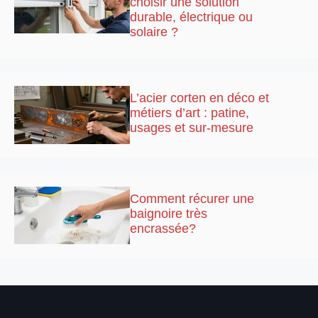
choisir une solution
durable, électrique ou
solaire ?
L’acier corten en déco et
métiers d’art : patine,
usages et sur-mesure
Comment récurer une
baignoire très
encrassée?