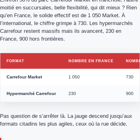
moitié en succursales, belle flexibilité, qui dit mieux ? Rien
qu’en France, le solide effectif est de 1 050 Market. À
l’international, le chiffre grimpe à 730. Les hypermarchés
Carrefour restent massifs mais ils avancent, 230 en
France, 900 hors frontières.
FORMAT
NOMBRE EN FRANCE
NOMBR
Carrefour Market
1 050
730
Hypermarché Carrefour
230
900
Pas question de s’arrêter là. La jauge descend jusqu’aux
formats citadins les plus agiles, ceux où la rue décide.