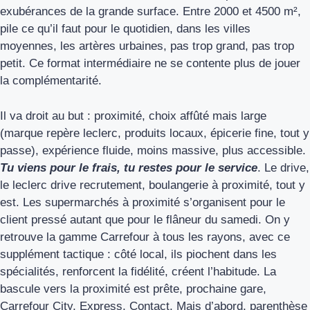
exubérances de la grande surface. Entre 2000 et 4500 m²,
pile ce qu’il faut pour le quotidien, dans les villes
moyennes, les artères urbaines, pas trop grand, pas trop
petit. Ce format intermédiaire ne se contente plus de jouer
la complémentarité.
Il va droit au but : proximité, choix affûté mais large
(marque repère leclerc, produits locaux, épicerie fine, tout y
passe), expérience fluide, moins massive, plus accessible.
Tu viens pour le frais, tu restes pour le service
. Le drive,
le leclerc drive recrutement, boulangerie à proximité, tout y
est. Les supermarchés à proximité s’organisent pour le
client pressé autant que pour le flâneur du samedi. On y
retrouve la gamme Carrefour à tous les rayons, avec ce
supplément tactique : côté local, ils piochent dans les
spécialités, renforcent la fidélité, créent l’habitude. La
bascule vers la proximité est prête, prochaine gare,
Carrefour City, Express, Contact. Mais d’abord, parenthèse