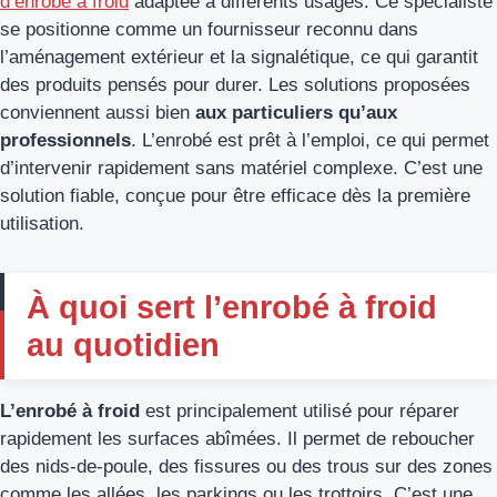
d’enrobé à froid
adaptée à différents usages. Ce spécialiste
se positionne comme un fournisseur reconnu dans
l’aménagement extérieur et la signalétique, ce qui garantit
des produits pensés pour durer. Les solutions proposées
conviennent aussi bien
aux particuliers qu’aux
professionnels
. L’enrobé est prêt à l’emploi, ce qui permet
d’intervenir rapidement sans matériel complexe. C’est une
solution fiable, conçue pour être efficace dès la première
utilisation.
À quoi sert l’enrobé à froid
au quotidien
L’enrobé à froid
est principalement utilisé pour réparer
rapidement les surfaces abîmées. Il permet de reboucher
des nids-de-poule, des fissures ou des trous sur des zones
comme les allées, les parkings ou les trottoirs. C’est une