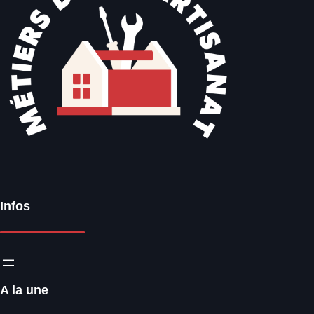
Infos
A la une