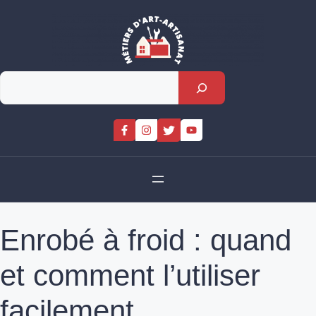
Skip
to
content
Rechercher
Enrobé à froid : quand
et comment l’utiliser
facilement