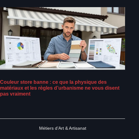
Couleur store banne : ce que la physique des
matériaux et les règles d’urbanisme ne vous disent
pas vraiment
Métiers d’Art & Artisanat