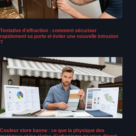
Tentative d’effraction : comment sécuriser
rapidement sa porte et éviter une nouvelle intrusion
?
Couleur store banne : ce que la physique des