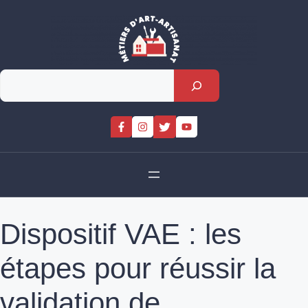
Skip
to
content
Rechercher
Dispositif VAE : les
étapes pour réussir la
validation de