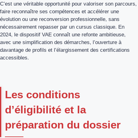
C’est une véritable opportunité pour valoriser son parcours,
faire reconnaître ses compétences et accélérer une
évolution ou une reconversion professionnelle, sans
nécessairement repasser par un cursus classique. En
2024, le dispositif VAE connaît une refonte ambitieuse,
avec une simplification des démarches, l’ouverture à
davantage de profils et l’élargissement des certifications
accessibles.
Les conditions
d’éligibilité et la
préparation du dossier