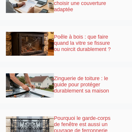
choisir une couverture
adaptée
Poêle à bois : que faire
quand la vitre se fissure
ou noircit durablement ?
Zinguerie de toiture : le
guide pour protéger
durablement sa maison
Pourquoi le garde-corps
de fenêtre est aussi un
ouvrage de ferronnerie