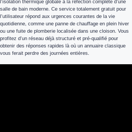
l’isolation thermique globale à la réfection complète d’une
salle de bain moderne. Ce service totalement gratuit pour
l’utilisateur répond aux urgences courantes de la vie
quotidienne, comme une panne de chauffage en plein hiver
ou une fuite de plomberie localisée dans une cloison. Vous
profitez d’un réseau déjà structuré et pré-qualifié pour
obtenir des réponses rapides là où un annuaire classique
vous ferait perdre des journées entières.