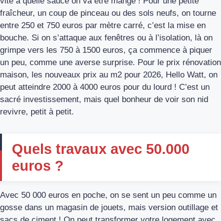
vite à quelle sauce on va être mangé ! Pour une petite
fraîcheur, un coup de pinceau ou des sols neufs, on tourne
entre 250 et 750 euros par mètre carré, c’est la mise en
bouche. Si on s’attaque aux fenêtres ou à l’isolation, là on
grimpe vers les 750 à 1500 euros, ça commence à piquer
un peu, comme une averse surprise. Pour le prix rénovation
maison, les nouveaux prix au m2 pour 2026, Hello Watt, on
peut atteindre 2000 à 4000 euros pour du lourd ! C’est un
sacré investissement, mais quel bonheur de voir son nid
revivre, petit à petit.
Quels travaux avec 50.000
euros ?
Avec 50 000 euros en poche, on se sent un peu comme un
gosse dans un magasin de jouets, mais version outillage et
sacs de ciment ! On peut transformer votre logement avec