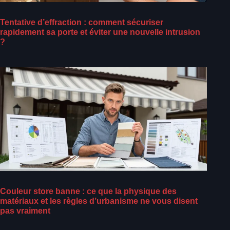
Tentative d’effraction : comment sécuriser
rapidement sa porte et éviter une nouvelle intrusion
?
Couleur store banne : ce que la physique des
matériaux et les règles d’urbanisme ne vous disent
pas vraiment