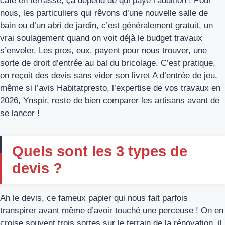
café en terrasse, ça dépend de qui paye l’addition ! Pour
nous, les particuliers qui rêvons d’une nouvelle salle de
bain ou d’un abri de jardin, c’est généralement gratuit, un
vrai soulagement quand on voit déjà le budget travaux
s’envoler. Les pros, eux, payent pour nous trouver, une
sorte de droit d’entrée au bal du bricolage. C’est pratique,
on reçoit des devis sans vider son livret A d’entrée de jeu,
même si l’avis Habitatpresto, l’expertise de vos travaux en
2026, Ynspir, reste de bien comparer les artisans avant de
se lancer !
Quels sont les 3 types de
devis ?
Ah le devis, ce fameux papier qui nous fait parfois
transpirer avant même d’avoir touché une perceuse ! On en
croise souvent trois sortes sur le terrain de la rénovation, il