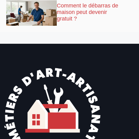
Comment le débarras de
maison peut devenir
gratuit ?