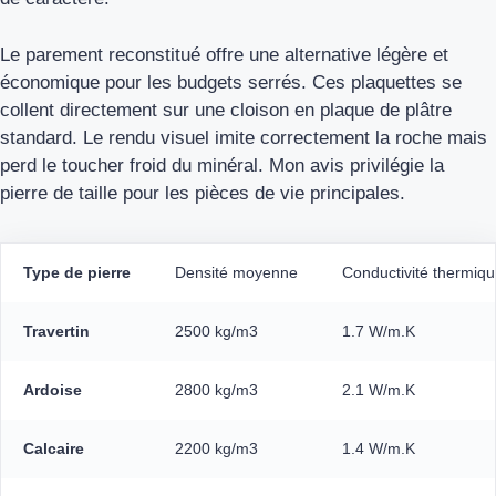
Le parement reconstitué offre une alternative légère et
économique pour les budgets serrés. Ces plaquettes se
collent directement sur une cloison en plaque de plâtre
standard. Le rendu visuel imite correctement la roche mais
perd le toucher froid du minéral. Mon avis privilégie la
pierre de taille pour les pièces de vie principales.
Type de pierre
Densité moyenne
Conductivité thermiq
Travertin
2500 kg/m3
1.7 W/m.K
Ardoise
2800 kg/m3
2.1 W/m.K
Calcaire
2200 kg/m3
1.4 W/m.K