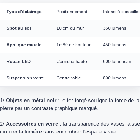
Type d’éclairage
Positionnement
Intensité conseillé
Spot au sol
10 cm du mur
350 lumens
Applique murale
1m80 de hauteur
450 lumens
Ruban LED
Corniche haute
600 lumens/m
Suspension verre
Centre table
800 lumens
1/
Objets en métal noir
: le fer forgé souligne la force de la
pierre par un contraste graphique marqué.
2/
Accessoires en verre
: la transparence des vases laisse
circuler la lumière sans encombrer l’espace visuel.