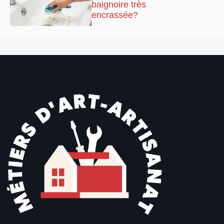
baignoire très
encrassée?