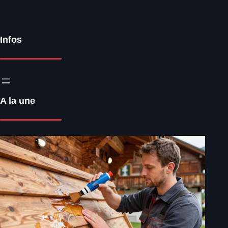
Infos
A la une