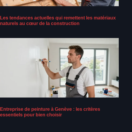
Les tendances actuelles qui remettent les matériaux
naturels au cœur de la construction
Entreprise de peinture à Genève : les critères
essentiels pour bien choisir