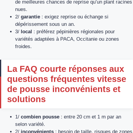
de meilleures chances de reprise qu’un plant racines
nues.
2/
garantie
: exigez reprise ou échange si
dépérissement sous un an.
3/
local
: préférez pépinières régionales pour
variétés adaptées à PACA, Occitanie ou zones
froides.
La FAQ courte réponses aux
questions fréquentes vitesse
de pousse inconvénients et
solutions
1/
combien pousse
: entre 20 cm et 1 m par an
selon variété.
2/
inconvénients
: besoin de taille, risques de zones