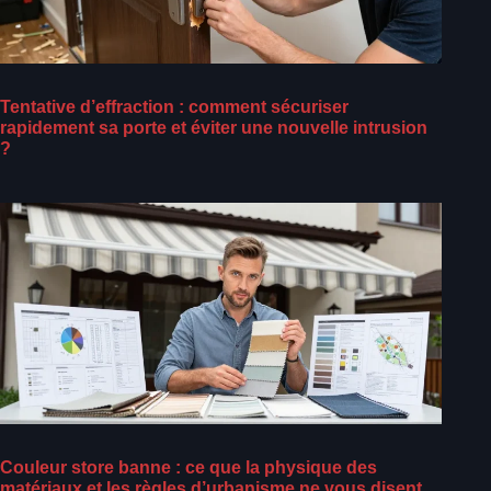
Tentative d’effraction : comment sécuriser
rapidement sa porte et éviter une nouvelle intrusion
?
Couleur store banne : ce que la physique des
matériaux et les règles d’urbanisme ne vous disent