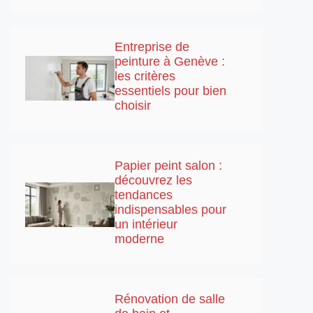
Entreprise de
peinture à Genève :
les critères
essentiels pour bien
choisir
Papier peint salon :
découvrez les
tendances
indispensables pour
un intérieur
moderne
Rénovation de salle