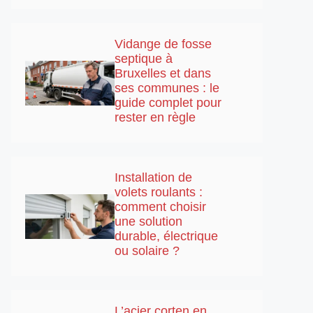
Vidange de fosse
septique à
Bruxelles et dans
ses communes : le
guide complet pour
rester en règle
Installation de
volets roulants :
comment choisir
une solution
durable, électrique
ou solaire ?
L’acier corten en