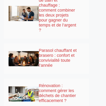
de bain et
chauffage :
comment combiner
les deux projets
pour gagner du
temps et de l’argent
?
Parasol chauffant et
brasero : confort et
convivialité toute
l’année
Rénovation :
comment gérer les
déchets de chantier
efficacement ?