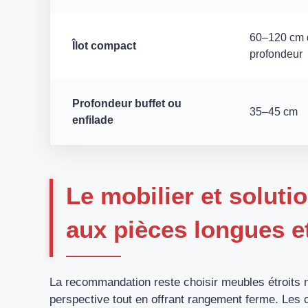
60–120 cm 
Îlot compact
profondeur
Profondeur buffet ou
35–45 cm
enfilade
Le mobilier et solut
aux pièces longues et
La recommandation reste choisir meubles étroits m
perspective tout en offrant rangement ferme. Les c