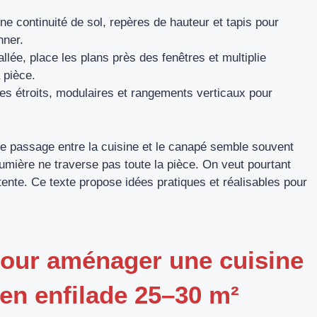
ne continuité de sol, repères de hauteur et tapis pour
nner.
llée, place les plans près des fenêtres et multiplie
a pièce.
es étroits, modulaires et rangements verticaux pour
 Le passage entre la cuisine et le canapé semble souvent
 lumière ne traverse pas toute la pièce. On veut pourtant
ente. Ce texte propose idées pratiques et réalisables pour
pour aménager une cuisine
 en enfilade 25–30 m²