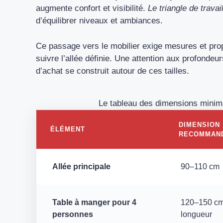
augmente confort et visibilité.
Le triangle de travai
d’équilibrer niveaux et ambiances.
Ce passage vers le mobilier exige mesures et prop
suivre l’allée définie. Une attention aux profondeu
d’achat se construit autour de ces tailles.
Le tableau des dimensions minimal
DIMENSION
ÉLÉMENT
RECOMMAN
Allée principale
90–110 cm
Table à manger pour 4
120–150 cm
personnes
longueur