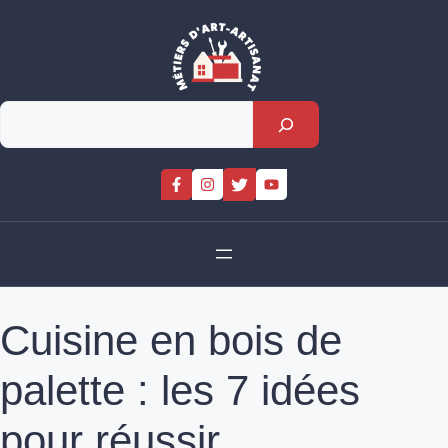
Skip
to
content
Rechercher
Cuisine en bois de
palette : les 7 idées
pour réussir