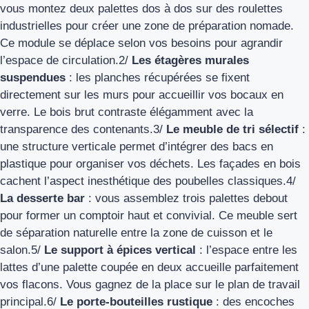
vous montez deux palettes dos à dos sur des roulettes
industrielles pour créer une zone de préparation nomade.
Ce module se déplace selon vos besoins pour agrandir
l’espace de circulation.2/
Les étagères murales
suspendues
: les planches récupérées se fixent
directement sur les murs pour accueillir vos bocaux en
verre. Le bois brut contraste élégamment avec la
transparence des contenants.3/
Le meuble de tri sélectif
:
une structure verticale permet d’intégrer des bacs en
plastique pour organiser vos déchets. Les façades en bois
cachent l’aspect inesthétique des poubelles classiques.4/
La desserte bar
: vous assemblez trois palettes debout
pour former un comptoir haut et convivial. Ce meuble sert
de séparation naturelle entre la zone de cuisson et le
salon.5/
Le support à épices vertical
: l’espace entre les
lattes d’une palette coupée en deux accueille parfaitement
vos flacons. Vous gagnez de la place sur le plan de travail
principal.6/
Le porte-bouteilles rustique
: des encoches