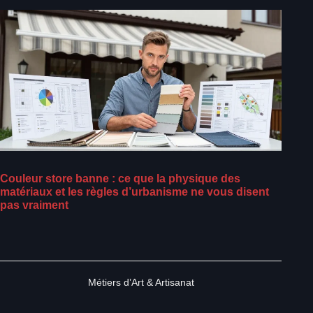
Couleur store banne : ce que la physique des
matériaux et les règles d’urbanisme ne vous disent
pas vraiment
Métiers d’Art & Artisanat