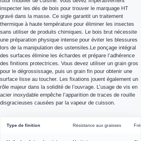
futur mobilier de cuisine. Vous devez impérativement
inspecter les dés de bois pour trouver le marquage HT
gravé dans la masse. Ce sigle garantit un traitement
thermique à haute température pour éliminer les insectes
sans utiliser de produits chimiques. Le bois brut nécessite
une préparation physique intense pour éviter les blessures
lors de la manipulation des ustensiles.Le ponçage intégral
des surfaces élimine les échardes et prépare l’adhérence
des finitions protectrices. Vous devez utiliser un grain gros
pour le dégrossissage, puis un grain fin pour obtenir une
surface lisse au toucher. Les fixations jouent également un
rôle majeur dans la solidité de l’ouvrage. L’usage de vis en
acier inoxydable empêche l’apparition de traces de rouille
disgracieuses causées par la vapeur de cuisson.
Type de finition
Résistance aux graisses
Fré