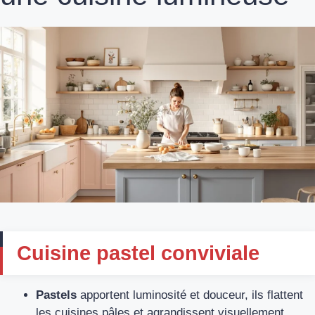
Cuisine pastel conviviale
Pastels
apportent luminosité et douceur, ils flattent
les cuisines pâles et agrandissent visuellement