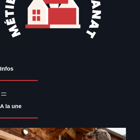
Infos
A la une