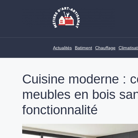
Skip
to
content
Actualités
Batiment
Chauffage
Climatisat
Cuisine moderne : 
meubles en bois san
fonctionnalité