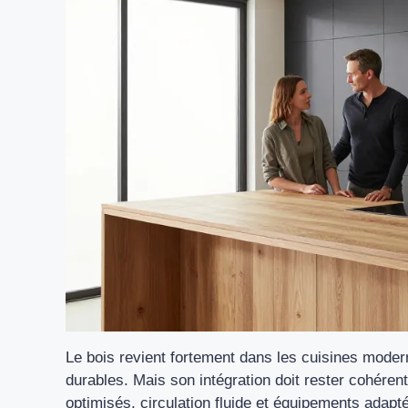
Le bois revient fortement dans les cuisines moder
durables. Mais son intégration doit rester cohéren
optimisés, circulation fluide et équipements adapt