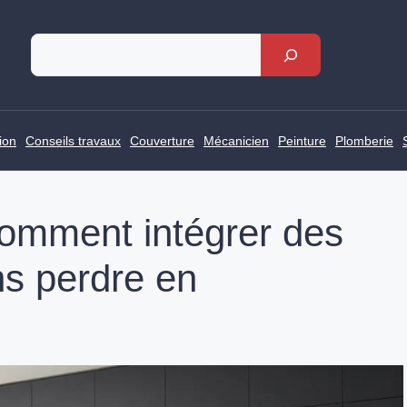
Rechercher
ion
Conseils travaux
Couverture
Mécanicien
Peinture
Plomberie
comment intégrer des
s perdre en