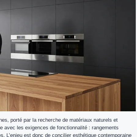
nes, porté par la recherche de matériaux naturels et
te avec les exigences de fonctionnalité : rangements
és. L’enjeu est donc de concilier esthétique contemporaine