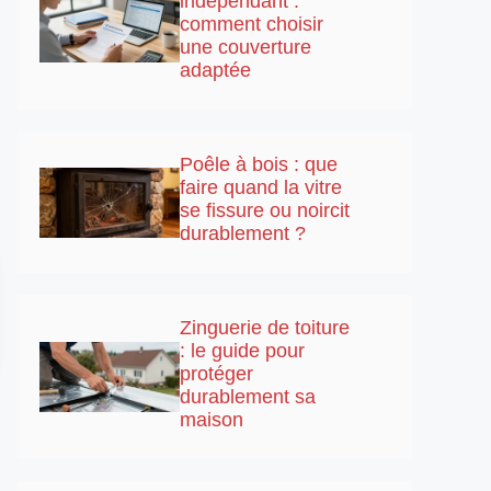
indépendant :
comment choisir
une couverture
adaptée
Poêle à bois : que
faire quand la vitre
se fissure ou noircit
durablement ?
Zinguerie de toiture
: le guide pour
protéger
durablement sa
maison