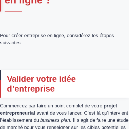
Pour créer entreprise en ligne, considérez les étapes
suivantes :
Valider votre idée
d’entreprise
Commencez par faire un point complet de votre
projet
entrepreneurial
avant de vous lancer. C’est là qu’intervient
l’établissement du
business plan
. Il s’agit de faire une étude
de marché pour vous renseigner sur les cibles potentielles