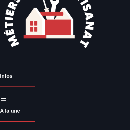
Infos
A la une