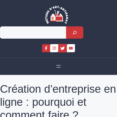
Skip
to
content
Rechercher
Création d’entreprise en
ligne : pourquoi et
comment faire ?