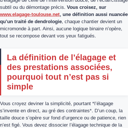
d’élagage de celle de l’intervention douce, de l’éclaircissage
subtil ou du démontage précis.
Vous croisez, sur
www.elagage-toulouse.net
, une définition aussi nuancée
qu’un traité de dendrologie
, chaque chantier devient un
micromonde à part. Ainsi, aucune logique binaire n’opère,
tout se recompose devant vos yeux fatigués.
La définition de l’élagage et
des prestations associées,
pourquoi tout n’est pas si
simple
Vous croyez deviner la simplicité, pourtant *l’élagage
s’invente en direct, au gré des contraintes*. D’un coup, la
taille douce s’opère sur fond d’urgence ou de patience, rien
n’est figé. Vous devez dissocier l’élagage technique de la