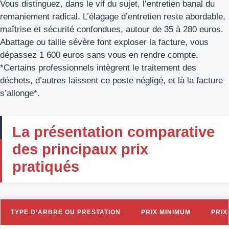
Vous distinguez, dans le vif du sujet, l’entretien banal du
remaniement radical. L’élagage d’entretien reste abordable,
maîtrise et sécurité confondues, autour de 35 à 280 euros.
Abattage ou taille sévère font exploser la facture, vous
dépassez 1 600 euros sans vous en rendre compte.
*Certains professionnels intègrent le traitement des
déchets, d’autres laissent ce poste négligé, et là la facture
s’allonge*.
La présentation comparative
des principaux prix
pratiqués
TYPE D’ARBRE OU PRESTATION
PRIX MINIMUM
PRIX