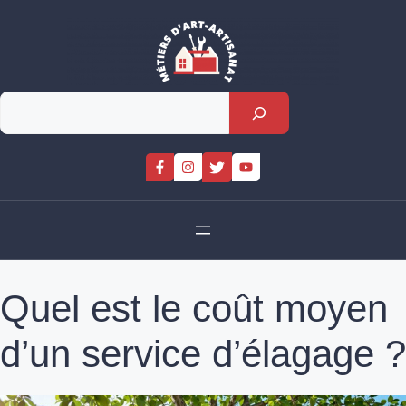
Skip
to
content
Rechercher
Quel est le coût moyen
d’un service d’élagage ?