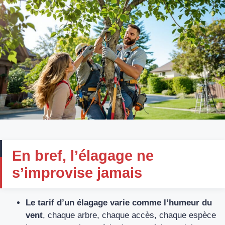
En bref, l’élagage ne
s’improvise jamais
Le tarif d’un élagage varie comme l’humeur du
vent
, chaque arbre, chaque accès, chaque espèce