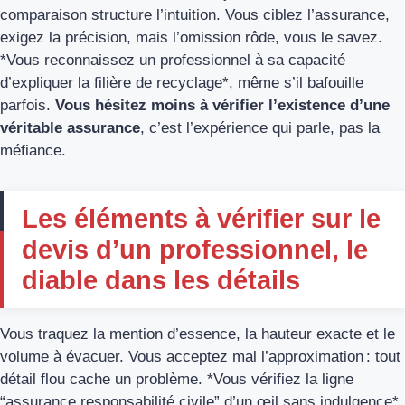
comparaison structure l’intuition. Vous ciblez l’assurance,
exigez la précision, mais l’omission rôde, vous le savez.
*Vous reconnaissez un professionnel à sa capacité
d’expliquer la filière de recyclage*, même s’il bafouille
parfois.
Vous hésitez moins à vérifier l’existence d’une
véritable assurance
, c’est l’expérience qui parle, pas la
méfiance.
Les éléments à vérifier sur le
devis d’un professionnel, le
diable dans les détails
Vous traquez la mention d’essence, la hauteur exacte et le
volume à évacuer. Vous acceptez mal l’approximation : tout
détail flou cache un problème. *Vous vérifiez la ligne
“assurance responsabilité civile” d’un œil sans indulgence*.