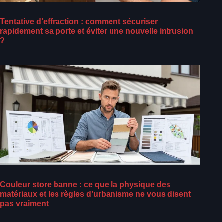
Tentative d’effraction : comment sécuriser
rapidement sa porte et éviter une nouvelle intrusion
?
Couleur store banne : ce que la physique des
matériaux et les règles d’urbanisme ne vous disent
pas vraiment