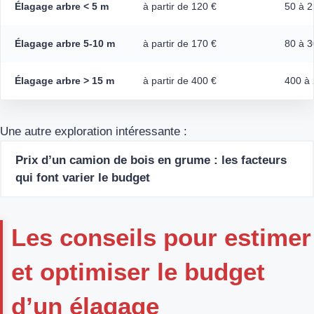
Élagage arbre < 5 m
à partir de 120 €
50 à 2
Élagage arbre 5-10 m
à partir de 170 €
80 à 3
Élagage arbre > 15 m
à partir de 400 €
400 à 
Une autre exploration intéressante :
Prix d’un camion de bois en grume : les facteurs
qui font varier le budget
Les conseils pour estimer
et optimiser le budget
d’un élagage