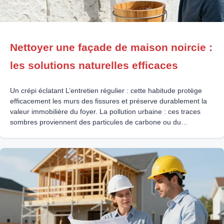
Nettoyer une façade de maison noircie :
les solutions naturelles efficaces
Un crépi éclatant L’entretien régulier : cette habitude protège
efficacement les murs des fissures et préserve durablement la
valeur immobilière du foyer. La pollution urbaine : ces traces
sombres proviennent des particules de carbone ou du
développement de micro-organismes friands d’humidité. Les
produits naturels : le savon noir et les cristaux de soude
nettoient parfaitement