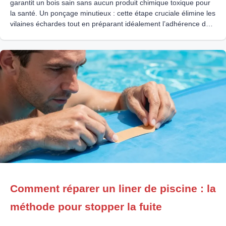
garantit un bois sain sans aucun produit chimique toxique pour
la santé. Un ponçage minutieux : cette étape cruciale élimine les
vilaines échardes tout en préparant idéalement l’adhérence des
finitions protectrices. La protection durable : l’usage d’un vernis
alimentaire empêche l’incrustation des graisses et
Comment réparer un liner de piscine : la
méthode pour stopper la fuite