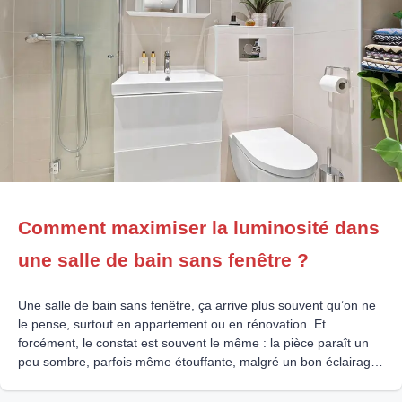
Comment maximiser la luminosité dans
une salle de bain sans fenêtre ?
Une salle de bain sans fenêtre, ça arrive plus souvent qu’on ne
le pense, surtout en appartement ou en rénovation. Et
forcément, le constat est souvent le même : la pièce paraît un
peu sombre, parfois même étouffante, malgré un bon éclairage.
Le vrai enjeu, ce n’est pas juste d’éclairer plus fort, mais de
recréer