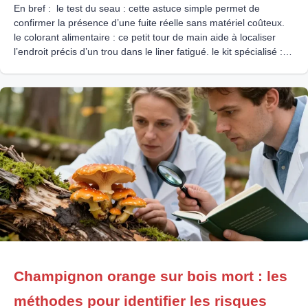
En bref : le test du seau : cette astuce simple permet de
confirmer la présence d’une fuite réelle sans matériel coûteux.
le colorant alimentaire : ce petit tour de main aide à localiser
l’endroit précis d’un trou dans le liner fatigué. le kit spécialisé :
cette solution économique colmate les déchirures directement
sous l’eau
Champignon orange sur bois mort : les
méthodes pour identifier les risques