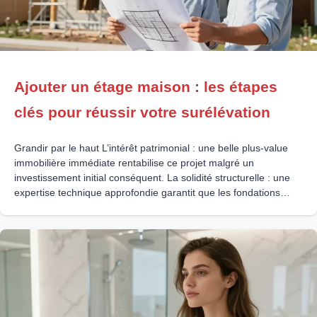
Ajouter un étage maison : les étapes
clés pour réussir votre surélévation
Grandir par le haut L’intérêt patrimonial : une belle plus-value
immobilière immédiate rentabilise ce projet malgré un
investissement initial conséquent. La solidité structurelle : une
expertise technique approfondie garantit que les fondations
supportent sans risque ce nouvel étage. L’option ossature bois :
cette construction légère et isolante limite les charges tout en
accélérant grandement le