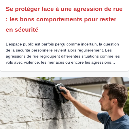
Se protéger face à une agression de rue
: les bons comportements pour rester
en sécurité
L’espace public est parfois perçu comme incertain, la question
de la sécurité personnelle revient alors régulièrement. Les
agressions de rue regroupent différentes situations comme les
vols avec violence, les menaces ou encore les agressions
opportunistes. Même si les statistiques restent relativement
stables selon les données du SSMSI, la sensation d’insécurité,
elle, progresse dans de nombreux