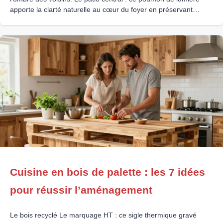
apporte la clarté naturelle au cœur du foyer en préservant
l’intimité. Les parois vitrées : l’installation de verrières ou de
vides sur séjour fait circuler la
Cuisine en bois de palette : les 7 idées
pour réussir l’aménagement
Le bois recyclé Le marquage HT : ce sigle thermique gravé