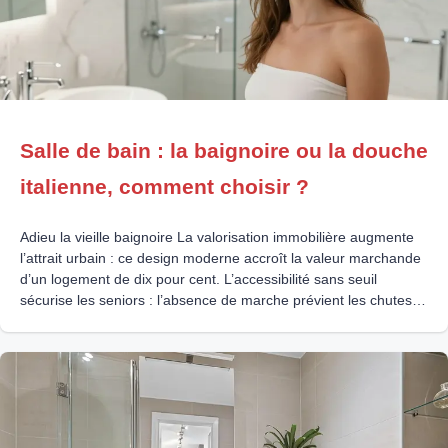
Salle de bain : la baignoire ou la douche
italienne, comment choisir ?
Adieu la vieille baignoire La valorisation immobilière augmente
l’attrait urbain : ce design moderne accroît la valeur marchande
d’un logement de dix pour cent. L’accessibilité sans seuil
sécurise les seniors : l’absence de marche prévient les chutes et
offre un vrai confort quotidien. L’étanchéité rigoureuse prévient
les sinistres : une installation technique soignée évite les