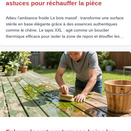
astuces pour réchauffer la pièce
Adieu l’ambiance froide Le bois massif : transforme une surface
stérile en base élégante grâce à des essences authentiques
comme le chêne. Le tapis XXL : agit comme un bouclier
thermique efficace pour isoler la zone de repos et étouffer les
bruits. L’éclairage indirect : évite les reflets agressifs du
carrelage en multipliant les lampes