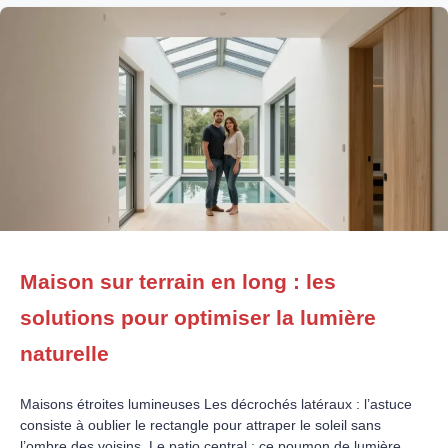
Maison sur terrain en long : les
solutions pour optimiser la lumière
naturelle
Maisons étroites lumineuses Les décrochés latéraux : l’astuce
consiste à oublier le rectangle pour attraper le soleil sans
l’ombre des voisins. Le patio central : ce poumon de lumière