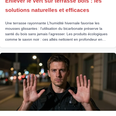
Enlever le vert sur terrasse bois : les
solutions naturelles et efficaces
Une terrasse rayonnante L’humidité hivernale favorise les
mousses glissantes : l’utilisation du bicarbonate préserve la
santé du bois sans jamais l’agresser. Les produits écologiques
comme le savon noir : ces alliés nettoient en profondeur en
respectant l’intégrité des fibres végétales. Un brossage manuel
associé à une bonne aération : ces réflexes simples évitent l’eau
stagnante