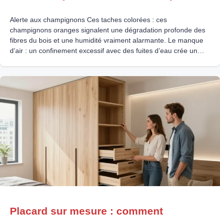
Alerte aux champignons Ces taches colorées : ces
champignons oranges signalent une dégradation profonde des
fibres du bois et une humidité vraiment alarmante. Le manque
d’air : un confinement excessif avec des fuites d’eau crée un
microclimat idéal pour ces envahisseurs indésirables. La
solution durable : traiter la source de l’humidité est l’étape
indispensable pour
Placard sur mesure : comment