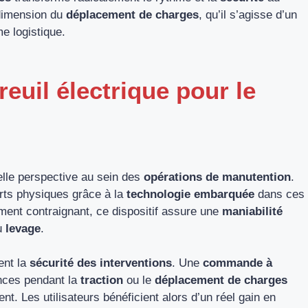
a dimension du
déplacement de charges
, qu’il s’agisse d’un
e logistique.
reuil électrique pour le
lle perspective au sein des
opérations de manutention
.
rts physiques grâce à la
technologie embarquée
dans ces
nt contraignant, ce dispositif assure une
maniabilité
au
levage
.
ent la
sécurité des interventions
. Une
commande à
nces pendant la
traction
ou le
déplacement de charges
ent. Les utilisateurs bénéficient alors d’un réel gain en