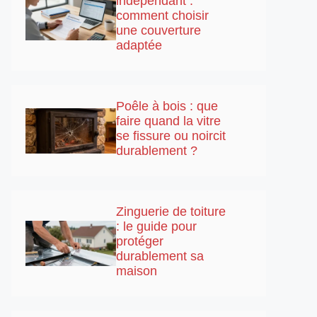
indépendant :
comment choisir
une couverture
adaptée
Poêle à bois : que
faire quand la vitre
se fissure ou noircit
durablement ?
Zinguerie de toiture
: le guide pour
protéger
durablement sa
maison