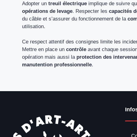
Adopter un
treuil électrique
implique de suivre qu
opérations de levage
. Respecter les
capacités 
du câble et s’assurer du fonctionnement de la
com
utilisation.
Ce respect attentif des consignes limite les incide
Mettre en place un
contrôle
avant chaque sessio
opération mais aussi la
protection des intervena
manutention professionnelle
.
Info
Co