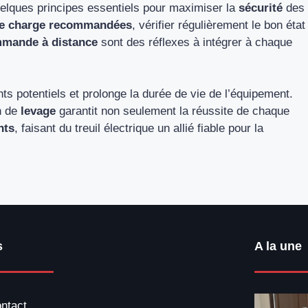
elques principes essentiels pour maximiser la
sécurité
des
de charge recommandées
, vérifier régulièrement le bon état
mande à distance
sont des réflexes à intégrer à chaque
nts potentiels et prolonge la durée de vie de l’équipement.
n de
levage
garantit non seulement la réussite de chaque
nts
, faisant du treuil électrique un allié fiable pour la
s
A la une
ntact