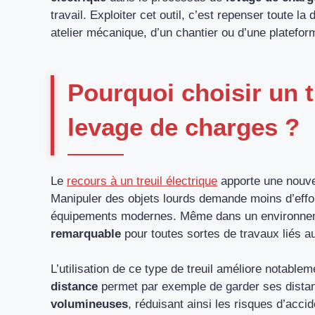
travail. Exploiter cet outil, c’est repenser toute l
atelier mécanique, d’un chantier ou d’une plateform
Pourquoi choisir un t
levage de charges ?
Le
recours à un treuil électrique
apporte une nouve
Manipuler des objets lourds demande moins d’effo
équipements modernes. Même dans un environneme
remarquable
pour toutes sortes de travaux liés 
L’utilisation de ce type de treuil améliore notablem
distance
permet par exemple de garder ses dista
volumineuses
, réduisant ainsi les risques d’accid