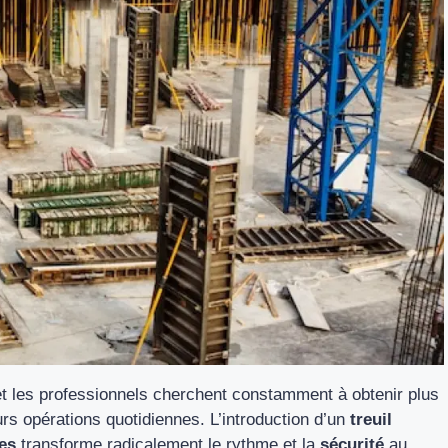
 les professionnels cherchent constamment à obtenir plus
rs opérations quotidiennes. L’introduction d’un
treuil
es
transforme radicalement le rythme et la
sécurité
au