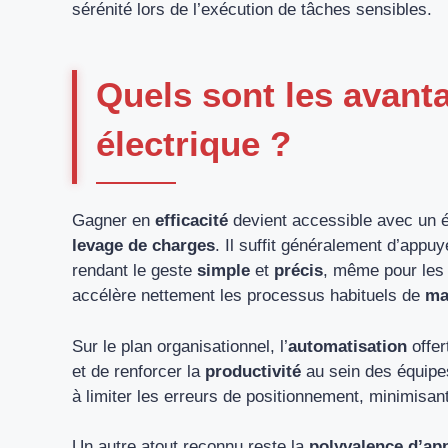
sérénité lors de l’exécution de tâches sensibles.
Quels sont les avanta
électrique ?
Gagner en
efficacité
devient accessible avec un é
levage de charges
. Il suffit généralement d’appu
rendant le geste
simple
et
précis
, même pour les
accélère nettement les processus habituels de
ma
Sur le plan organisationnel, l’
automatisation
offer
et de renforcer la
productivité
au sein des équipe
à limiter les erreurs de positionnement, minimisan
Un autre atout reconnu reste la
polyvalence d’app