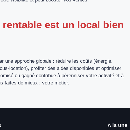
 rentable est un local bien
ar une approche globale : réduire les coûts (énergie,
us-location), profiter des aides disponibles et optimiser
isé ou gagné contribue à pérenniser votre activité et à
 faites de mieux : votre métier.
s
A la une