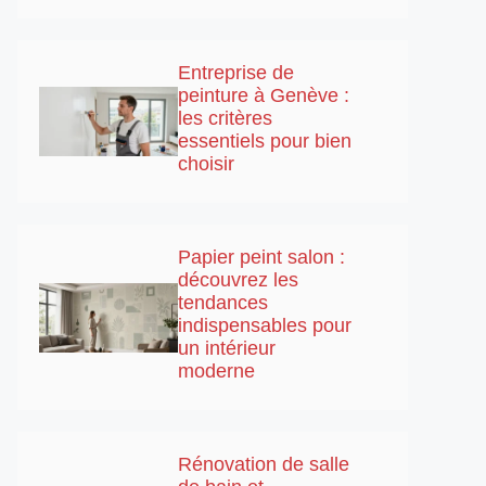
Entreprise de
peinture à Genève :
les critères
essentiels pour bien
choisir
Papier peint salon :
découvrez les
tendances
indispensables pour
un intérieur
moderne
Rénovation de salle