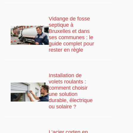
Vidange de fosse
septique à
Bruxelles et dans
ses communes : le
guide complet pour
rester en règle
Installation de
volets roulants :
comment choisir
une solution
durable, électrique
ou solaire ?
L’acier corten en