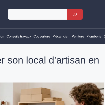
Rechercher
ion
Conseils travaux
Couverture
Mécanicien
Peinture
Plomberie
 son local d’artisan en