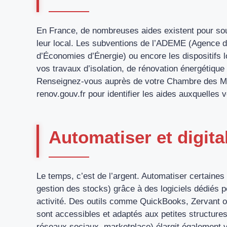
En France, de nombreuses aides existent pour sout
leur local. Les subventions de l’ADEME (Agence de
d’Économies d’Énergie) ou encore les dispositifs 
vos travaux d’isolation, de rénovation énergétiq
Renseignez-vous auprès de votre Chambre des Métie
renov.gouv.fr pour identifier les aides auxquelles v
Automatiser et digit
Le temps, c’est de l’argent. Automatiser certaine
gestion des stocks) grâce à des logiciels dédiés 
activité. Des outils comme QuickBooks, Zervant ou
sont accessibles et adaptés aux petites structures
réseaux sociaux, marketplace) élargit également vo