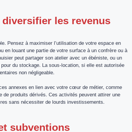
 diversifier les revenus
ble. Pensez à maximiser l’utilisation de votre espace en
 en louant une partie de votre surface à un confrère ou à
isier peut partager son atelier avec un ébéniste, ou un
é pour du stockage. La sous-location, si elle est autorisée
entaires non négligeable.
vices annexes en lien avec votre cœur de métier, comme
e de produits dérivés. Ces activités peuvent attirer une
faires sans nécessiter de lourds investissements.
 et subventions