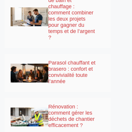
de bain et
chauffage :
comment combiner
les deux projets
pour gagner du
temps et de l’argent
?
Parasol chauffant et
brasero : confort et
convivialité toute
l’année
Rénovation :
comment gérer les
déchets de chantier
efficacement ?