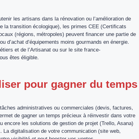
enir les artisans dans la rénovation ou l’amélioration de
 la transition écologique), les primes CEE (Certificats
locaux (régions, métropoles) peuvent financer une partie de
ue ou d’achat d’équipements moins gourmands en énergie.
rs et de l’Artisanat ou sur le site france-
ous êtes éligible.
aliser pour gagner du temps
s tâches administratives ou commerciales (devis, factures,
permet de gagner un temps précieux à réinvestir dans votre
 encore les solutions de gestion de projet (Trello, Asana)
. La digitalisation de votre communication (site web,
tre visibilité et peut booster vos ventes.