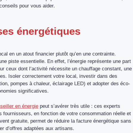
onseils pour vous aider.
ses énergétiques
cal en un atout financier plutôt qu’en une contrainte.
e piste essentielle. En effet, l’énergie représente une part
ur ceux dont l’activité nécessite un chauffage constant, une
res. Isoler correctement votre local, investir dans des
on, pompes à chaleur, éclairage LED) et adopter des éco-
nomies significatives.
nseiller en énergie
peut s’avérer très utile : ces experts
s fournisseurs, en fonction de votre consommation réelle et
vent gratuite, permet de réduire la facture énergétique sans
er d’offres adaptées aux artisans.