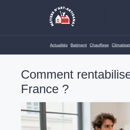
Skip
to
content
Actualités
Batiment
Chauffage
Climatisat
Comment rentabiliser
France ?