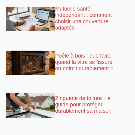
Mutuelle santé
indépendant : comment
choisir une couverture
adaptée
Poêle à bois : que faire
quand la vitre se fissure
ou noircit durablement ?
Zinguerie de toiture : le
guide pour protéger
durablement sa maison