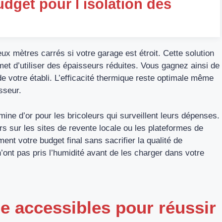
udget pour l isolation des
x mètres carrés si votre garage est étroit. Cette solution
et d’utiliser des épaisseurs réduites. Vous gagnez ainsi de
de votre établi. L’efficacité thermique reste optimale même
sseur.
ine d’or pour les bricoleurs qui surveillent leurs dépenses.
 sur les sites de revente locale ou les plateformes de
nt votre budget final sans sacrifier la qualité de
’ont pas pris l’humidité avant de les charger dans votre
 accessibles pour réussir