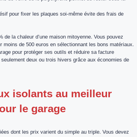
hésif pour fixer les plaques soi-même évite des frais de
 % de la chaleur d’une maison mitoyenne. Vous pouvez
ur moins de 500 euros en sélectionnant les bons matériaux.
age pour protéger ses outils et réduire sa facture
 en seulement deux ou trois hivers grâce aux économies de
x isolants au meilleur
pour le garage
iées dont les prix varient du simple au triple. Vous devez