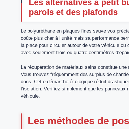
Les alternatives à petit b
parois et des plafonds
Le polyuréthane en plaques fines sauve vos précieu
coûte plus cher à l’unité mais sa performance perm
la place pour circuler autour de votre véhicule ou 
avec seulement trois ou quatre centimètres d’épai
La récupération de matériaux sains constitue une m
Vous trouvez fréquemment des surplus de chantiers
dons. Cette démarche écologique réduit drastiqueme
l’isolation. Vérifiez simplement que les panneaux n
véhicule.
Les méthodes de pose