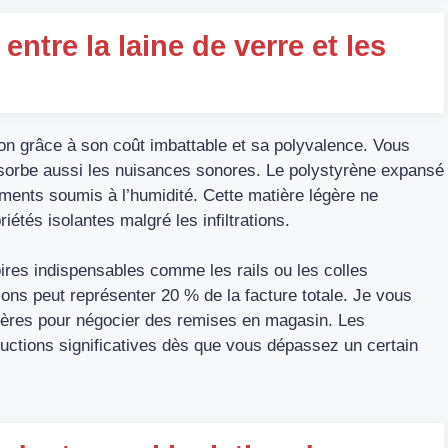
ntre la laine de verre et les
ion grâce à son coût imbattable et sa polyvalence. Vous
e absorbe aussi les nuisances sonores. Le polystyrène expansé
ements soumis à l’humidité. Cette matière légère ne
étés isolantes malgré les infiltrations.
oires indispensables comme les rails ou les colles
tions peut représenter 20 % de la facture totale. Je vous
tières pour négocier des remises en magasin. Les
uctions significatives dès que vous dépassez un certain