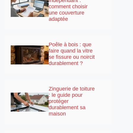
indépendant :
comment choisir
une couverture
adaptée
Poêle à bois : que
faire quand la vitre
se fissure ou noircit
durablement ?
Zinguerie de toiture
: le guide pour
protéger
durablement sa
maison