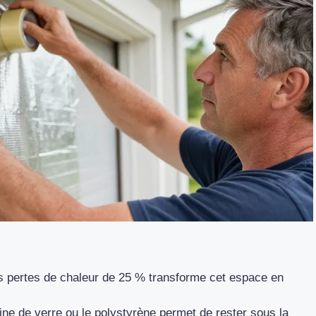
es pertes de chaleur de 25 % transforme cet espace en
laine de verre ou le polystyrène permet de rester sous la