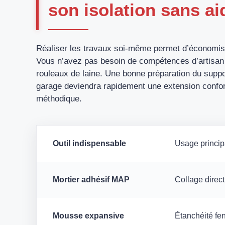
son isolation sans ai
Réaliser les travaux soi-même permet d’économis
Vous n’avez pas besoin de compétences d’artisan 
rouleaux de laine. Une bonne préparation du support
garage deviendra rapidement une extension confor
méthodique.
Outil indispensable
Usage princip
Mortier adhésif MAP
Collage direc
Mousse expansive
Étanchéité fe