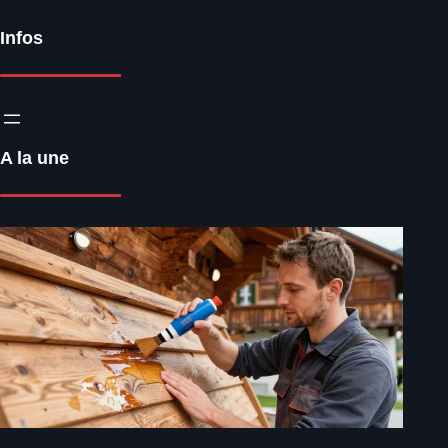
Infos
A la une