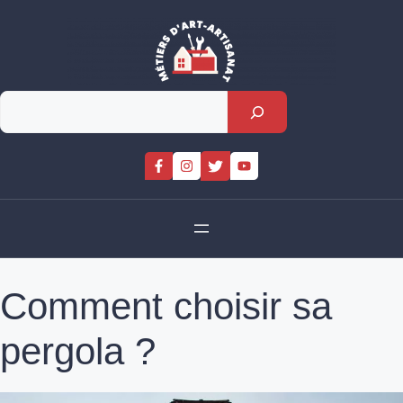
Skip
to
content
Rechercher
Comment choisir sa
pergola ?