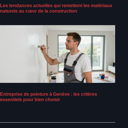
Les tendances actuelles qui remettent les matériaux
naturels au cœur de la construction
Entreprise de peinture à Genève : les critères
essentiels pour bien choisir