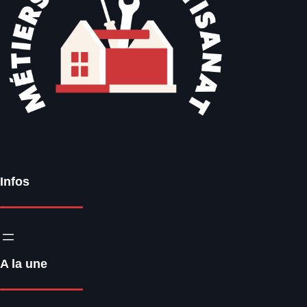
Infos
A la une