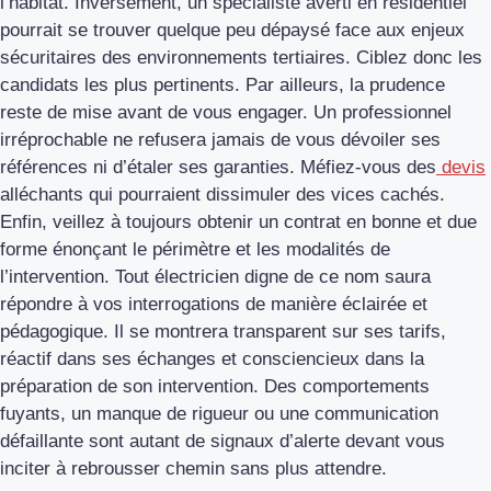
l’habitat. Inversement, un spécialiste averti en résidentiel
pourrait se trouver quelque peu dépaysé face aux enjeux
sécuritaires des environnements tertiaires. Ciblez donc les
candidats les plus pertinents. Par ailleurs, la prudence
reste de mise avant de vous engager. Un professionnel
irréprochable ne refusera jamais de vous dévoiler ses
références ni d’étaler ses garanties. Méfiez-vous des
devis
alléchants qui pourraient dissimuler des vices cachés.
Enfin, veillez à toujours obtenir un contrat en bonne et due
forme énonçant le périmètre et les modalités de
l’intervention. Tout électricien digne de ce nom saura
répondre à vos interrogations de manière éclairée et
pédagogique. Il se montrera transparent sur ses tarifs,
réactif dans ses échanges et consciencieux dans la
préparation de son intervention. Des comportements
fuyants, un manque de rigueur ou une communication
défaillante sont autant de signaux d’alerte devant vous
inciter à rebrousser chemin sans plus attendre.