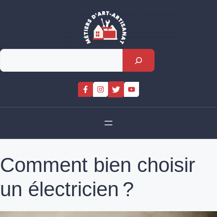
Skip
to
content
Rechercher
Comment bien choisir
un électricien ?