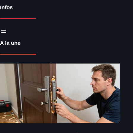
Infos
A la une