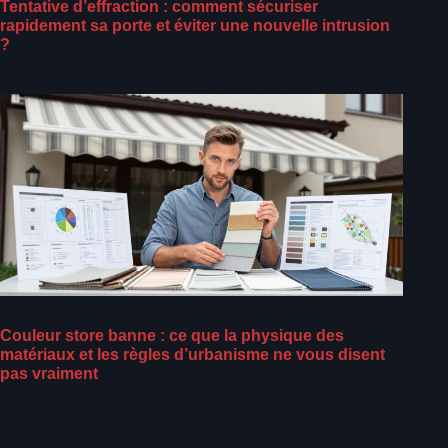
Tentative d’effraction : comment sécuriser
rapidement sa porte et éviter une nouvelle intrusion
?
Couleur store banne : ce que la physique des
matériaux et les règles d’urbanisme ne vous disent
pas vraiment