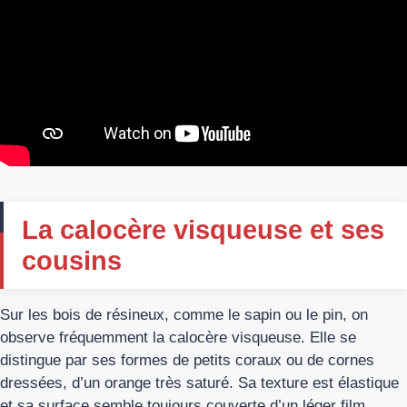
La calocère visqueuse et ses
cousins
Sur les bois de résineux, comme le sapin ou le pin, on
observe fréquemment la calocère visqueuse. Elle se
distingue par ses formes de petits coraux ou de cornes
dressées, d’un orange très saturé. Sa texture est élastique
et sa surface semble toujours couverte d’un léger film