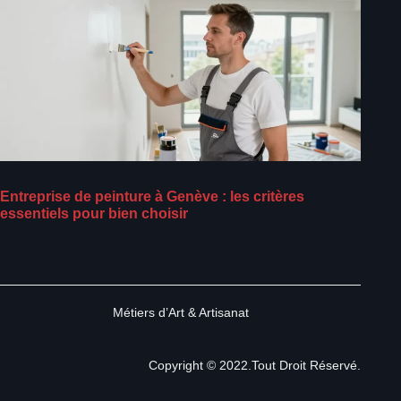
Entreprise de peinture à Genève : les critères
essentiels pour bien choisir
Métiers d’Art & Artisanat
Copyright © 2022.Tout Droit Réservé.