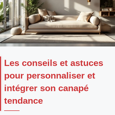
Les conseils et astuces
pour personnaliser et
intégrer son canapé
tendance