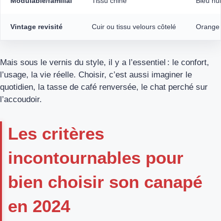
Modulable/familial
Tissu chiné
Bleu nui
Vintage revisité
Cuir ou tissu velours côtelé
Orange 
Mais sous le vernis du style, il y a l’essentiel : le confort,
l’usage, la vie réelle. Choisir, c’est aussi imaginer le
quotidien, la tasse de café renversée, le chat perché sur
l’accoudoir.
Les critères
incontournables pour
bien choisir son canapé
en 2024