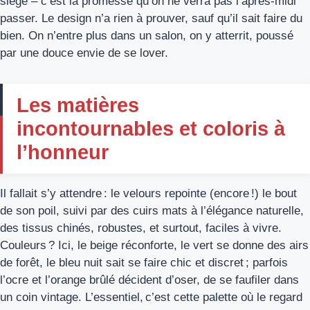
siège – c’est la promesse qu’on ne verra pas l’après-midi
passer. Le design n’a rien à prouver, sauf qu’il sait faire du
bien. On n’entre plus dans un salon, on y atterrit, poussé
par une douce envie de se lover.
Les matières
incontournables et coloris à
l’honneur
Il fallait s’y attendre : le velours repointe (encore !) le bout
de son poil, suivi par des cuirs mats à l’élégance naturelle,
des tissus chinés, robustes, et surtout, faciles à vivre.
Couleurs ? Ici, le beige réconforte, le vert se donne des airs
de forêt, le bleu nuit sait se faire chic et discret ; parfois
l’ocre et l’orange brûlé décident d’oser, de se faufiler dans
un coin vintage. L’essentiel, c’est cette palette où le regard