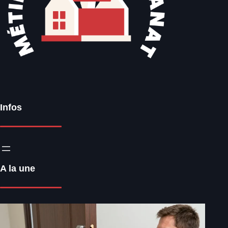
Infos
A la une