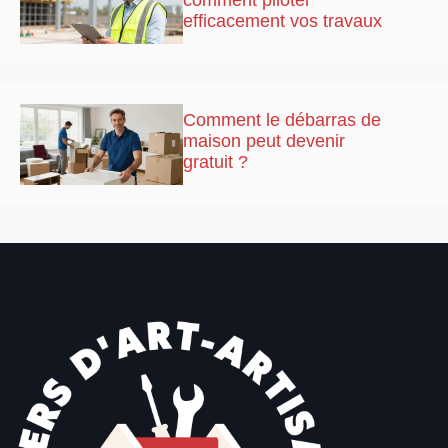
efficacement vos travaux
Comment le débarras de
maison peut devenir
gratuit ?