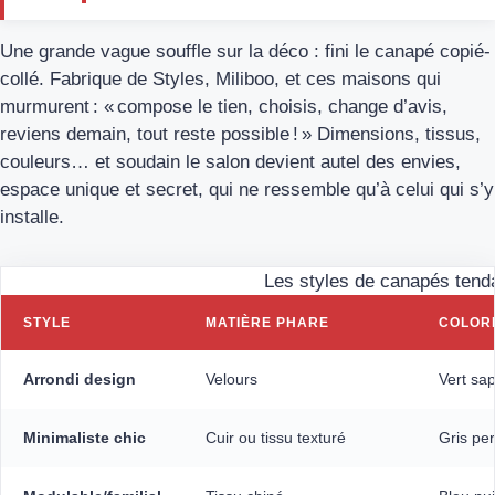
Une grande vague souffle sur la déco : fini le canapé copié-
collé. Fabrique de Styles, Miliboo, et ces maisons qui
murmurent : « compose le tien, choisis, change d’avis,
reviens demain, tout reste possible ! » Dimensions, tissus,
couleurs… et soudain le salon devient autel des envies,
espace unique et secret, qui ne ressemble qu’à celui qui s’y
installe.
Les styles de canapés tend
STYLE
MATIÈRE PHARE
COLOR
Arrondi design
Velours
Vert sap
Minimaliste chic
Cuir ou tissu texturé
Gris pe