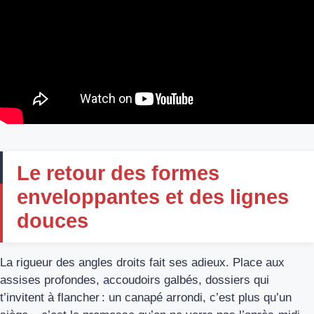
Le retour des formes
enveloppantes et des lignes
douces
La rigueur des angles droits fait ses adieux. Place aux
assises profondes, accoudoirs galbés, dossiers qui
t’invitent à flancher : un canapé arrondi, c’est plus qu’un