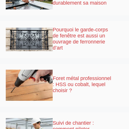
durablement sa maison
Pourquoi le garde-corps
de fenêtre est aussi un
ouvrage de ferronnerie
d’art
Foret métal professionnel
: HSS ou cobalt, lequel
choisir ?
Suivi de chantier :
comment piloter