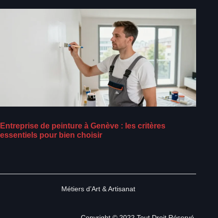
Entreprise de peinture à Genève : les critères
essentiels pour bien choisir
Métiers d’Art & Artisanat
Copyright © 2022.Tout Droit Réservé.