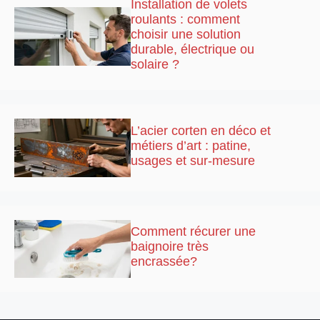
Installation de volets
roulants : comment
choisir une solution
durable, électrique ou
solaire ?
L’acier corten en déco et
métiers d’art : patine,
usages et sur-mesure
Comment récurer une
baignoire très
encrassée?