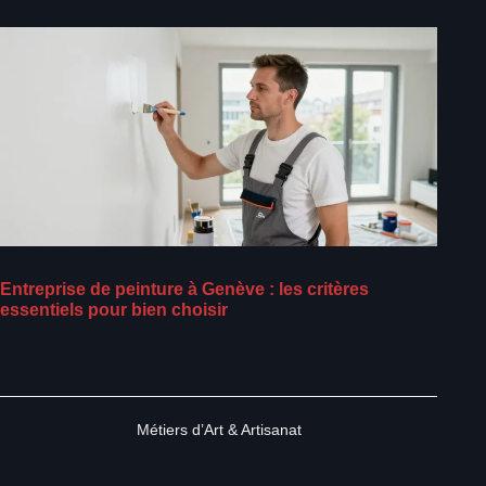
Entreprise de peinture à Genève : les critères
essentiels pour bien choisir
Métiers d’Art & Artisanat