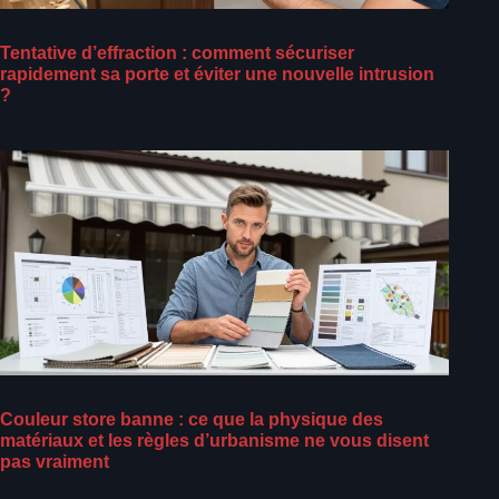
Tentative d’effraction : comment sécuriser
rapidement sa porte et éviter une nouvelle intrusion
?
Couleur store banne : ce que la physique des
matériaux et les règles d’urbanisme ne vous disent
pas vraiment