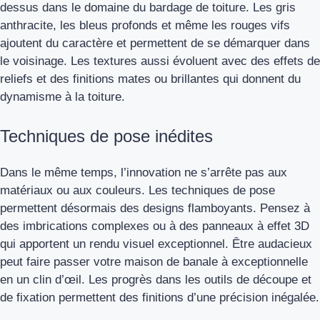
dessus dans le domaine du bardage de toiture. Les gris
anthracite, les bleus profonds et même les rouges vifs
ajoutent du caractère et permettent de se démarquer dans
le voisinage. Les textures aussi évoluent avec des effets de
reliefs et des finitions mates ou brillantes qui donnent du
dynamisme à la toiture.
Techniques de pose inédites
Dans le même temps, l’innovation ne s’arrête pas aux
matériaux ou aux couleurs. Les techniques de pose
permettent désormais des designs flamboyants. Pensez à
des imbrications complexes ou à des panneaux à effet 3D
qui apportent un rendu visuel exceptionnel. Être audacieux
peut faire passer votre maison de banale à exceptionnelle
en un clin d’œil. Les progrès dans les outils de découpe et
de fixation permettent des finitions d’une précision inégalée.