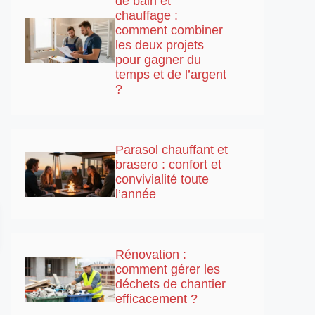
de bain et
chauffage :
comment combiner
les deux projets
pour gagner du
temps et de l’argent
?
Parasol chauffant et
brasero : confort et
convivialité toute
l’année
Rénovation :
comment gérer les
déchets de chantier
efficacement ?