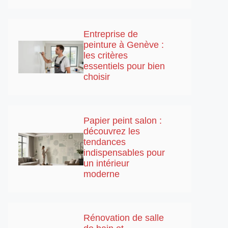
Entreprise de
peinture à Genève :
les critères
essentiels pour bien
choisir
Papier peint salon :
découvrez les
tendances
indispensables pour
un intérieur
moderne
Rénovation de salle