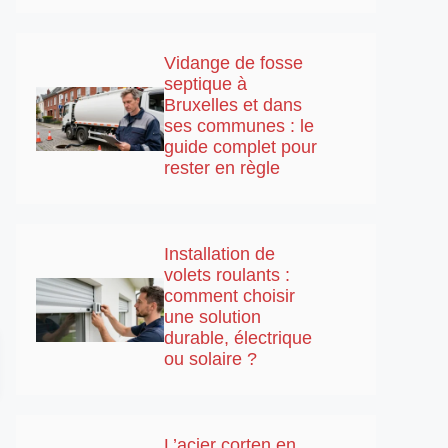
Vidange de fosse
septique à
Bruxelles et dans
ses communes : le
guide complet pour
rester en règle
Installation de
volets roulants :
comment choisir
une solution
durable, électrique
ou solaire ?
L’acier corten en