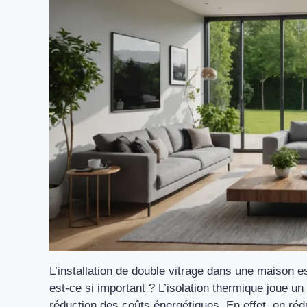
L’installation de double vitrage dans une maison 
est-ce si important ? L’isolation thermique joue un 
réduction des coûts énergétiques. En effet, en réd