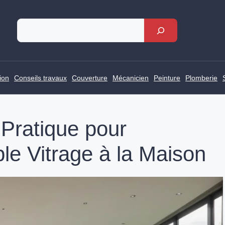
Rechercher
ion
Conseils travaux
Couverture
Mécanicien
Peinture
Plomberie
Pratique pour
ble Vitrage à la Maison