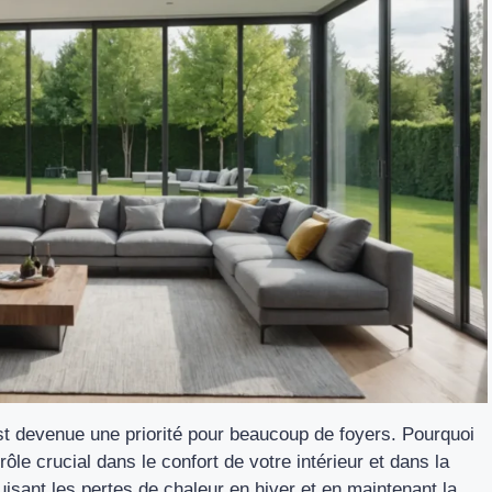
est devenue une priorité pour beaucoup de foyers. Pourquoi
rôle crucial dans le confort de votre intérieur et dans la
uisant les pertes de chaleur en hiver et en maintenant la