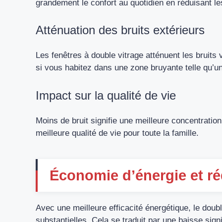
grandement le confort au quotidien en réduisant l
Atténuation des bruits extérieurs
Les fenêtres à double vitrage atténuent les bruits 
si vous habitez dans une zone bruyante telle qu’u
Impact sur la qualité de vie
Moins de bruit signifie une meilleure concentration
meilleure qualité de vie pour toute la famille.
Économie d’énergie et ré
Avec une meilleure efficacité énergétique, le doub
substantielles. Cela se traduit par une baisse sign