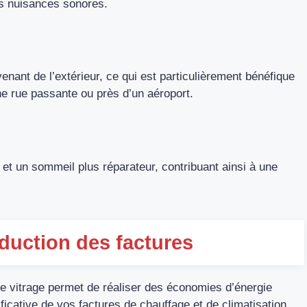
es nuisances sonores.
venant de l’extérieur, ce qui est particulièrement bénéfique
ne rue passante ou près d’un aéroport.
 et un sommeil plus réparateur, contribuant ainsi à une
duction des factures
le vitrage permet de réaliser des économies d’énergie
ificative de vos factures de chauffage et de climatisation.