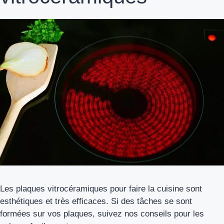
Les plaques vitrocéramiques pour faire la cuisine sont
esthétiques et très efficaces. Si des tâches se sont
formées sur vos plaques, suivez nos conseils pour les