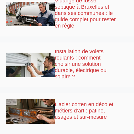
Vidange de fosse
septique à Bruxelles et
dans ses communes : le
guide complet pour rester
en règle
Installation de volets
roulants : comment
choisir une solution
durable, électrique ou
solaire ?
L’acier corten en déco et
métiers d’art : patine,
usages et sur-mesure