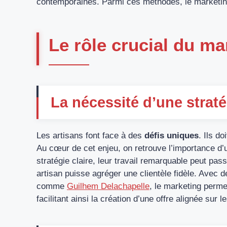
contemporaines. Parmi ces méthodes, le marketin
Le rôle crucial du ma
La nécessité d’une straté
Les artisans font face à des
défis uniques
. Ils d
Au cœur de cet enjeu, on retrouve l’importance d’
stratégie claire, leur travail remarquable peut pas
artisan puisse agréger une clientèle fidèle. Avec
comme
Guilhem Delachapelle
, le marketing perme
facilitant ainsi la création d’une offre alignée su