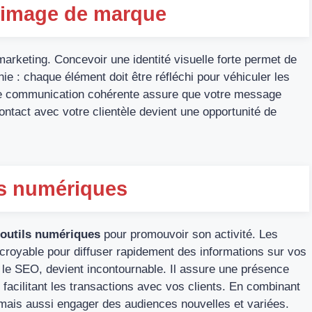
e image de marque
arketing. Concevoir une identité visuelle forte permet de
ie : chaque élément doit être réfléchi pour véhiculer les
une communication cohérente assure que votre message
ontact avec votre clientèle devient une opportunité de
ls numériques
outils numériques
pour promouvoir son activité. Les
ncroyable pour diffuser rapidement des informations sur vos
r le SEO, devient incontournable. Il assure une présence
et facilitant les transactions avec vos clients. En combinant
, mais aussi engager des audiences nouvelles et variées.