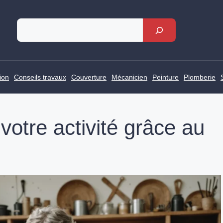
Rechercher
ion
Conseils travaux
Couverture
Mécanicien
Peinture
Plomberie
votre activité grâce au