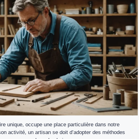
faire unique, occupe une place particulière dans notre
son activité, un artisan se doit d’adopter des méthodes