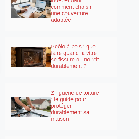
indépendant :
comment choisir
une couverture
adaptée
Poêle à bois : que
faire quand la vitre
se fissure ou noircit
durablement ?
Zinguerie de toiture
: le guide pour
protéger
durablement sa
maison