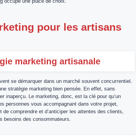
g occupe une place de choix.
rketing pour les artisans
gie marketing artisanale
oivent se démarquer dans un marché souvent concurrentiel.
une stratégie marketing bien pensée. En effet, sans
ser inaperçu. Le marketing, donc, est la clé pour qu’un
 des personnes vous accompagnant dans votre projet,
t de comprendre et d’anticiper les attentes des clients,
r les besoins des consommateurs.