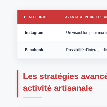
PLATEFORME
AVANTAGE POUR LES A
Instagram
Un visuel fort pour montr
Facebook
Possibilité d’interagir d
Les stratégies avanc
activité artisanale