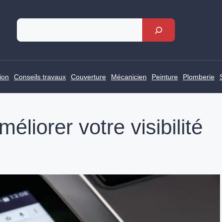
Rechercher
ion
Conseils travaux
Couverture
Mécanicien
Peinture
Plomberie
liorer votre visibilité