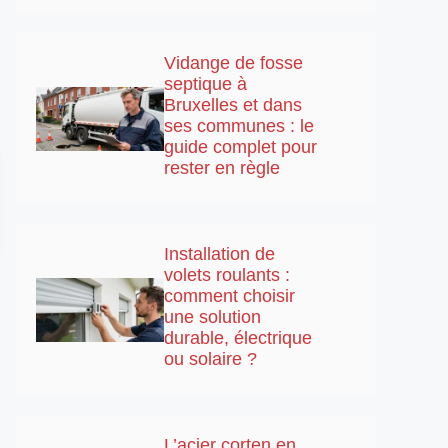
Vidange de fosse
septique à
Bruxelles et dans
ses communes : le
guide complet pour
rester en règle
Installation de
volets roulants :
comment choisir
une solution
durable, électrique
ou solaire ?
L’acier corten en