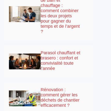
de bain et
chauffage :
comment combiner
les deux projets
pour gagner du
temps et de l’argent
?
Parasol chauffant et
brasero : confort et
convivialité toute
l’année
Rénovation :
comment gérer les
déchets de chantier
efficacement ?