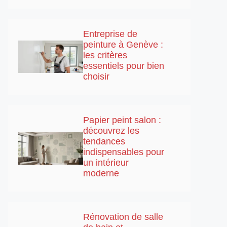
Entreprise de
peinture à Genève :
les critères
essentiels pour bien
choisir
Papier peint salon :
découvrez les
tendances
indispensables pour
un intérieur
moderne
Rénovation de salle