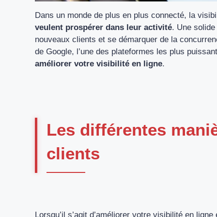
Dans un monde de plus en plus connecté, la visibil
veulent prospérer dans leur activité
. Une solide
nouveaux clients et se démarquer de la concurrenc
de Google, l’une des plateformes les plus puissant
améliorer votre visibilité en ligne
.
Les différentes maniè
clients
Lorsqu’il s’agit d’améliorer votre visibilité en ligne