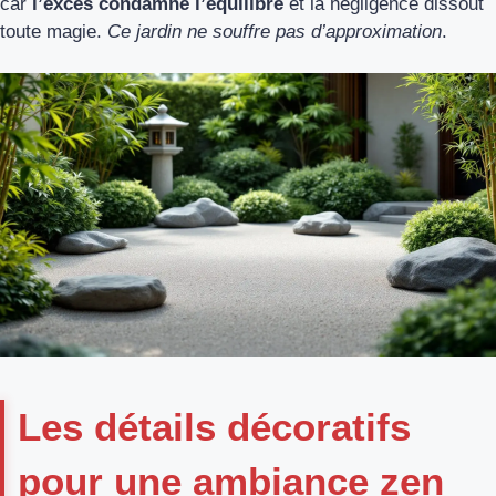
car
l’excès condamne l’équilibre
et la négligence dissout
toute magie.
Ce jardin ne souffre pas d’approximation
.
Les détails décoratifs
pour une ambiance zen