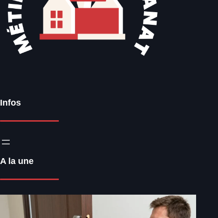
Infos
A la une