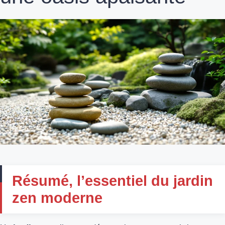
Résumé, l’essentiel du jardin
zen moderne