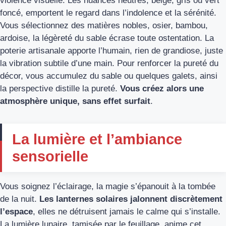
violence visuelle. Les nuances neutres, beige, gris ou vert
foncé, emportent le regard dans l’indolence et la sérénité.
Vous sélectionnez des matières nobles, osier, bambou,
ardoise, la légèreté du sable écrase toute ostentation. La
poterie artisanale apporte l’humain, rien de grandiose, juste
la vibration subtile d’une main. Pour renforcer la pureté du
décor, vous accumulez du sable ou quelques galets, ainsi
la perspective distille la pureté.
Vous créez alors une
atmosphère unique, sans effet surfait
.
La lumière et l’ambiance
sensorielle
Vous soignez l’éclairage, la magie s’épanouit à la tombée
de la nuit.
Les lanternes solaires jalonnent discrètement
l’espace
, elles ne détruisent jamais le calme qui s’installe.
La lumière lunaire, tamisée par le feuillage, anime cet