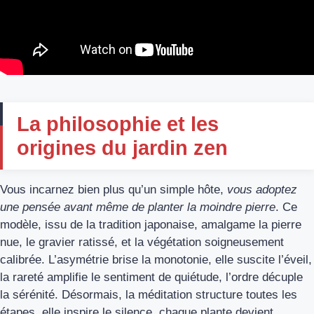
La philosophie et les
origines du jardin zen
Vous incarnez bien plus qu’un simple hôte,
vous adoptez
une pensée avant même de planter la moindre pierre
. Ce
modèle, issu de la tradition japonaise, amalgame la pierre
nue, le gravier ratissé, et la végétation soigneusement
calibrée. L’asymétrie brise la monotonie, elle suscite l’éveil,
la rareté amplifie le sentiment de quiétude, l’ordre décuple
la sérénité. Désormais, la méditation structure toutes les
étapes, elle inspire le silence, chaque plante devient