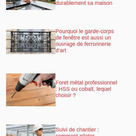
durablement sa maison
Pourquoi le garde-corps
de fenêtre est aussi un
ouvrage de ferronnerie
d’art
Foret métal professionnel
: HSS ou cobalt, lequel
choisir ?
Suivi de chantier :
comment piloter