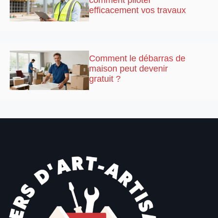
efficacement vos travaux
Comment le débarras de
maison peut devenir
gratuit ?