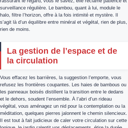
rassurant le regard, vous le savez, elle réclame patience et
surveillance régulière. Le bambou, quant à lui, module le
halo, filtre l’horizon, offre à la fois intimité et mystère. Il
s’agit là d’un équilibre entre minéral et végétal, rien de plus,
rien de moins.
La gestion de l’espace et de
la circulation
Vous effacez les barrières, la suggestion l’emporte, vous
refusez les frontières coupantes. Les haies de bambous ou
les panneaux boisés distillent la transition entre le dedans
et le dehors, soudent l’ensemble. À l’abri d’un rideau
végétal, vous aménagez un nid pour la contemplation ou la
méditation, quelques pierres jalonnent le chemin silencieux.
Il est tout à fait judicieux de caler votre circulation sur cette
logique, le jardin ralentit vos déplacements, étire la durée