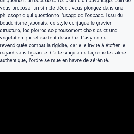
uniquement un bout de terre, c’est bien davantage. Loin de
vous proposer un simple décor, vous plongez dans une
philosophie qui questionne l’usage de l’espace. Issu du
bouddhisme japonais, ce style conjugue le gravier
structuré, les pierres soigneusement choisies et une
végétation qui refuse tout désordre. L’asymétrie
revendiquée combat la rigidité, car elle invite à étoffer le
regard sans figeance. Cette singularité façonne le calme
authentique, l’ordre se mue en havre de sérénité.