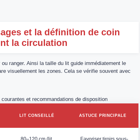
ages et la définition de coin
ent la circulation
 ou ranger. Ainsi la taille du lit guide immédiatement le
are visuellement les zones. Cela se vérifie souvent avec
s courantes et recommandations de disposition
LIT CONSEILLÉ
ASTUCE PRINCIPALE
80–120 cm (lit
Favoriser tiroirs sous-