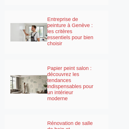
Entreprise de
peinture à Genève :
les critères
essentiels pour bien
choisir
Papier peint salon :
découvrez les
tendances
indispensables pour
un intérieur
moderne
Rénovation de salle