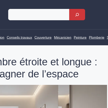
Rechercher
ion
Conseils travaux
Couverture
Mécanicien
Peinture
Plomberie
e étroite et longue :
gagner de l’espace