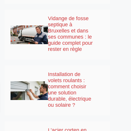
Vidange de fosse
septique à
Bruxelles et dans
ses communes : le
guide complet pour
rester en règle
Installation de
volets roulants :
comment choisir
une solution
durable, électrique
ou solaire ?
L’acier corten en