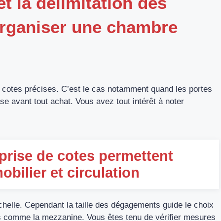
et la délimitation des
organiser une chambre
s cotes précises. C’est le cas notamment quand les portes
se avant tout achat. Vous avez tout intérêt à noter
 prise de cotes permettent
obilier et circulation
échelle. Cependant la taille des dégagements guide le choix
ns comme la mezzanine. Vous êtes tenu de vérifier mesures