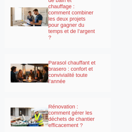
de bain et
chauffage :
comment combiner
les deux projets
pour gagner du
temps et de l’argent
?
Parasol chauffant et
brasero : confort et
convivialité toute
l’année
Rénovation :
comment gérer les
déchets de chantier
efficacement ?