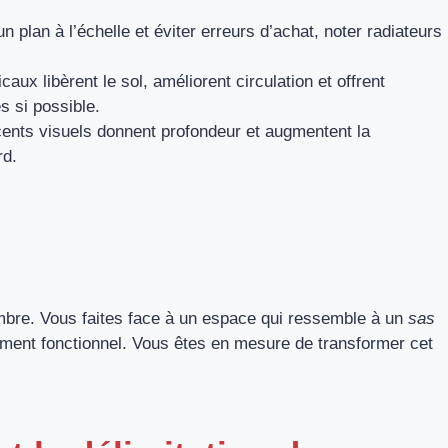
 plan à l’échelle et éviter erreurs d’achat, noter radiateurs
aux libèrent le sol, améliorent circulation et offrent
s si possible.
ccents visuels donnent profondeur et augmentent la
rd.
ambre. Vous faites face à un espace qui ressemble à un
sas
tement fonctionnel. Vous êtes en mesure de transformer cet