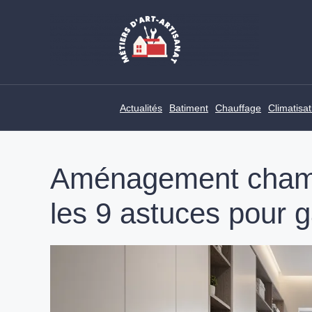
Skip
to
content
Actualités
Batiment
Chauffage
Climatisat
Aménagement chambr
les 9 astuces pour 