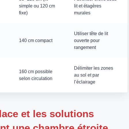
simple ou 120 cm
lit et étagères
fixe)
murales
Utiliser tête de lit
140 cm compact
ouverte pour
rangement
Délimiter les zones
160 cm possible
au sol et par
selon circulation
l’éclairage
lace et les solutions
ent une chambre étroite