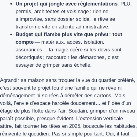
Un projet qui jongle avec règlementations
, PLU,
permis, architectes et voisinage : rien ne
s’improvise, sans dossier solide, le rêve se
transforme vite en attente administrative.
Budget qui flambe plus vite que prévu : tout
compte
— matériaux, accès, isolation,
assurances… la magie opère si les devis sont
décortiqués ; raccourcir les démarches, c’est
essayer de grimper sans échelle.
Agrandir sa maison sans troquer la vue du quartier préféré,
c’est souvent le projet fou d’une famille qui ne rêve ni
déménagement ni soirées à démêler des cartons. Mais
voilà, l’envie d’espace harcèle doucement… et l’idée d’un
étage de plus flotte dans l’air. Soudain, grimper d’un niveau
paraît possible, presque évident. L’extension verticale
attire, fait tourner les têtes en 2025, bouscule les habitudes,
réinvente le quotidien. Pas si simple pourtant. Oui, il faut