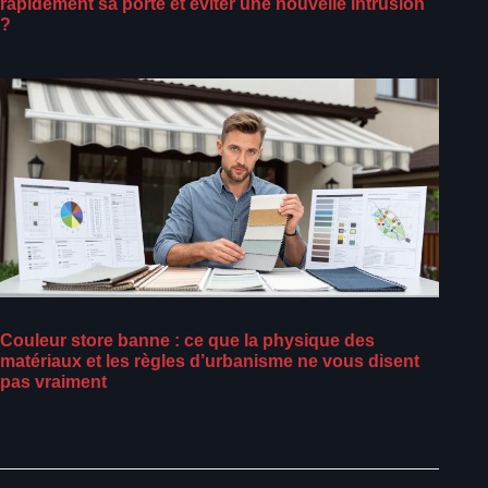
rapidement sa porte et éviter une nouvelle intrusion
?
Couleur store banne : ce que la physique des
matériaux et les règles d’urbanisme ne vous disent
pas vraiment