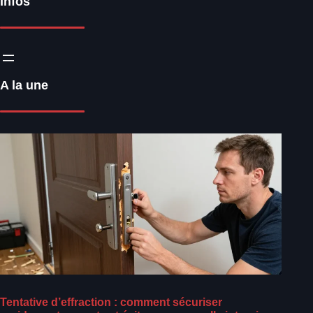
Infos
A la une
Tentative d’effraction : comment sécuriser