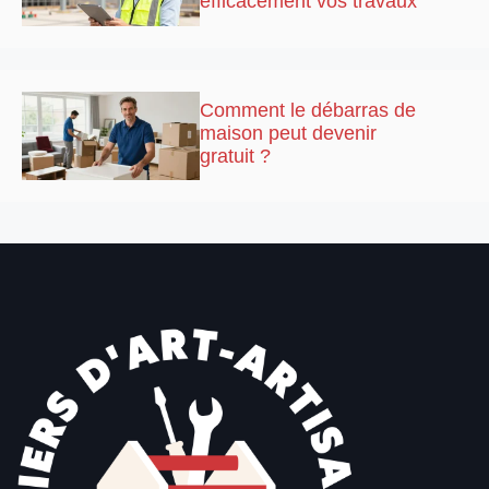
efficacement vos travaux
Comment le débarras de
maison peut devenir
gratuit ?